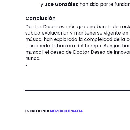
y
Joe González
han sido parte fundam
Conclusión
Doctor Deseo es más que una banda de rock 
sabido evolucionar y mantenerse vigente en e
música, han explorado la complejidad de la 
trasciende la barrera del tiempo. Aunque ha
musical, el deseo de Doctor Deseo de innova
nunca.
«`
ESCRITO POR
MOZOILO IRRATIA