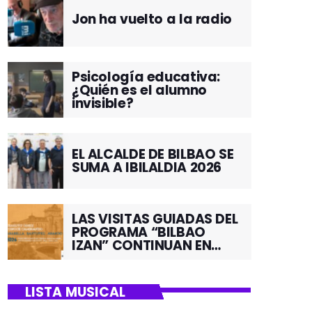
Jon ha vuelto a la radio
Psicología educativa:
¿Quién es el alumno
invisible?
EL ALCALDE DE BILBAO SE
SUMA A IBILALDIA 2026
LAS VISITAS GUIADAS DEL
PROGRAMA “BILBAO
IZAN” CONTINUAN EN
JUNIO POR EL BARRIO DE
SANTUTXU
LISTA MUSICAL