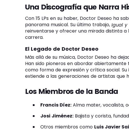
Una Discografía que Narra Hi
Con 15 LPs en su haber, Doctor Deseo ha sab
panorama musical. Su último trabajo,
Igual y
reinventarse y ofrecer una mirada distinta a
carrera.
El Legado de Doctor Deseo
Más allá de su música, Doctor Deseo ha dejad
Han sido pioneros en abordar abiertamente te
como forma de expresión y crítica social. Su 
extiende a las generaciones de artistas que h
Los Miembros de la Banda
Francis Díez:
Alma mater, vocalista, oc
Josi Jiménez:
Bajista y corista, fundad
Otros miembros como
Luis Javier Sa