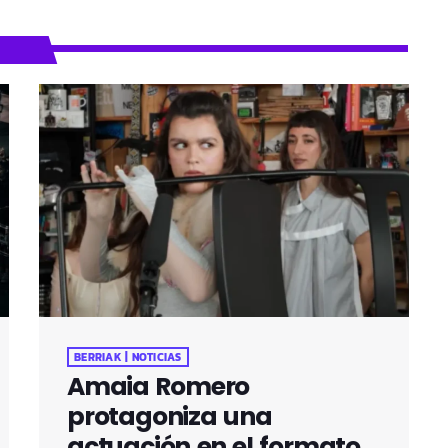
BERRIAK | NOTICIAS
Amaia Romero
protagoniza una
actuación en el formato