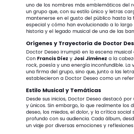
uno de los nombres más emblemáticos del r
un grupo que, con su estilo único y letras c
mantenerse en el gusto del público hasta la
especial y cómo han evolucionado a lo largo
historia y el legado musical de una de las b
Orígenes y Trayectoria de Doctor De
Doctor Deseo irrumpió en la escena musical 
Con
Francis Díez
y
Josi Jiménez
a la cabez
rock, poesía y una energía inconfundible. La 
una firma del grupo, sino que, junto a las letr
establecieron a Doctor Deseo como un refer
Estilo Musical y Temáticas
Desde sus inicios, Doctor Deseo destacó por 
y únicos. Sin embargo, lo que realmente los d
deseo, los miedos, el dolor, y la crítica soci
profundo con su audiencia. Cada álbum, des
un viaje por diversas emociones y reflexiones 