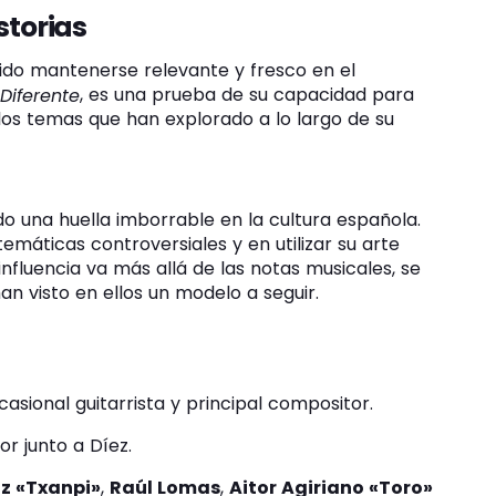
storias
ido mantenerse relevante y fresco en el
, es una prueba de su capacidad para
 Diferente
 los temas que han explorado a lo largo de su
o una huella imborrable en la cultura española.
máticas controversiales y en utilizar su arte
influencia va más allá de las notas musicales, se
an visto en ellos un modelo a seguir.
asional guitarrista y principal compositor.
or junto a Díez.
iz «Txanpi»
,
Raúl Lomas
,
Aitor Agiriano «Toro»