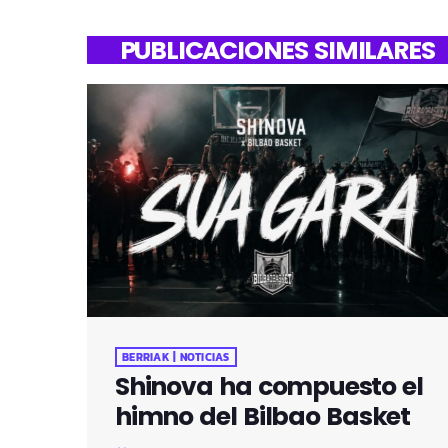
PUBLICACIONES SIMILARES
BERRIAK | NOTICIAS
Shinova ha compuesto el
himno del Bilbao Basket