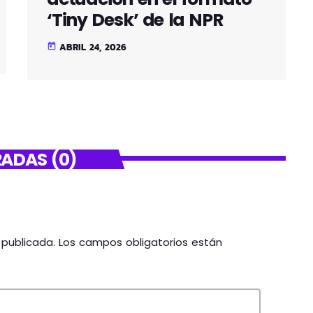
‘Tiny Desk’ de la NPR
ABRIL 24, 2026
today
ADAS (0)
á publicada. Los campos obligatorios están