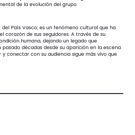
ental de la evolución del grupo.
del País Vasco; es un fenómeno cultural que ha
l corazón de sus seguidores. A través de su
condición humana, dejando un legado que
n pasado décadas desde su aparición en la escena
r y conectar con su audiencia sigue más vivo que