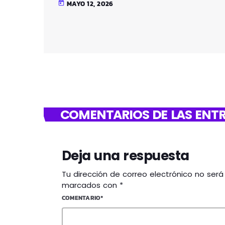
MAYO 12, 2026
today
COMENTARIOS DE LAS ENTR
Deja una respuesta
Tu dirección de correo electrónico no ser
marcados con *
COMENTARIO*