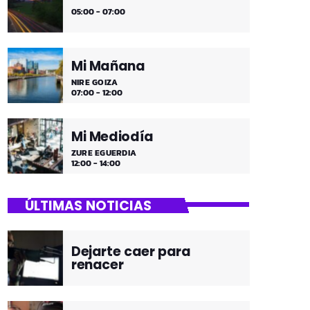
05:00 - 07:00
Mi Mañana
NIRE GOIZA
07:00 - 12:00
Mi Mediodía
ZURE EGUERDIA
12:00 - 14:00
ÚLTIMAS NOTICIAS
Dejarte caer para
renacer