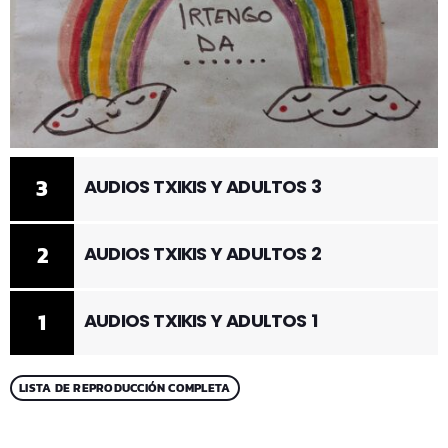
3
AUDIOS TXIKIS Y ADULTOS 3
2
AUDIOS TXIKIS Y ADULTOS 2
1
AUDIOS TXIKIS Y ADULTOS 1
LISTA DE REPRODUCCIÓN COMPLETA