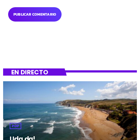
EN DIRECTO
POP
Uda da!