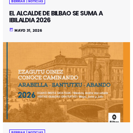
BERRIAK | NOTICIAS
EL ALCALDE DE BILBAO SE SUMA A
IBILALDIA 2026
today
MAYO 31, 2026
BERRIAK | NOTICIAS