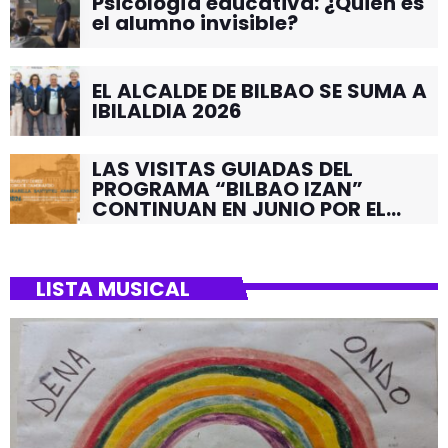
Psicología educativa: ¿Quién es
el alumno invisible?
EL ALCALDE DE BILBAO SE SUMA A
IBILALDIA 2026
LAS VISITAS GUIADAS DEL
PROGRAMA “BILBAO IZAN”
CONTINUAN EN JUNIO POR EL
BARRIO DE SANTUTXU
LISTA MUSICAL