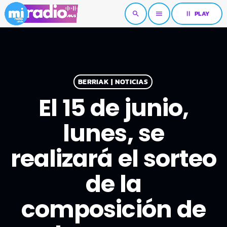
pause
PLAY
search
menu
BERRIAK | NOTICIAS
El 15 de junio,
lunes, se
realizará el sorteo
de la
composición de