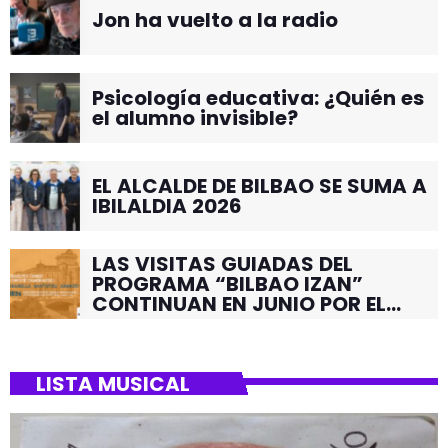
Jon ha vuelto a la radio
Psicología educativa: ¿Quién es
el alumno invisible?
EL ALCALDE DE BILBAO SE SUMA A
IBILALDIA 2026
LAS VISITAS GUIADAS DEL
PROGRAMA “BILBAO IZAN”
CONTINUAN EN JUNIO POR EL
BARRIO DE SANTUTXU
LISTA MUSICAL