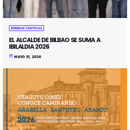
BERRIAK | NOTICIAS
EL ALCALDE DE BILBAO SE SUMA A
IBILALDIA 2026
today
MAYO 31, 2026