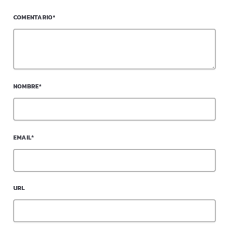
COMENTARIO*
NOMBRE*
EMAIL*
URL