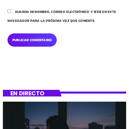
GUARDA MI NOMBRE, CORREO ELECTRÓNICO Y WEB EN ESTE
NAVEGADOR PARA LA PRÓXIMA VEZ QUE COMENTE.
EN DIRECTO