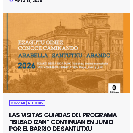
today
MAYO 31, 2026
BERRIAK | NOTICIAS
LAS VISITAS GUIADAS DEL PROGRAMA
“BILBAO IZAN” CONTINUAN EN JUNIO
POR EL BARRIO DE SANTUTXU