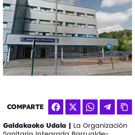
COMPARTE
La Organización
Galdakaoko Udala |
Sanitaria Integrada Barrualde-