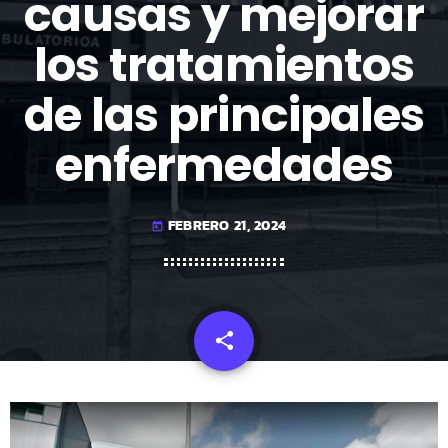
causas y mejorar
los tratamientos
de las principales
enfermedades
FEBRERO 21, 2024
today
share
email