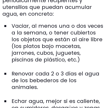
periódicamente recipientes y
utensilios que puedan acumular
agua, en concreto:
Vaciar, al menos una o dos veces
a la semana, o tener cubiertos
los objetos que están al aire libre
(los platos bajo macetas,
jarrones, cubos, juguetes,
piscinas de plástico, etc.)
Renovar cada 2 o 3 días el agua
de los bebederos de los
animales.
Echar agua, mejor si es caliente,
en sumideros, desagües y zonas