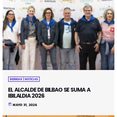
BERRIAK | NOTICIAS
EL ALCALDE DE BILBAO SE SUMA A
IBILALDIA 2026
today
MAYO 31, 2026