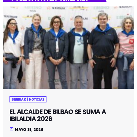
BERRIAK | NOTICIAS
EL ALCALDE DE BILBAO SE SUMA A
IBILALDIA 2026
today
MAYO 31, 2026