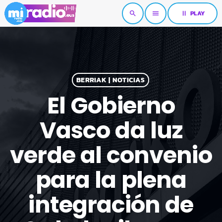
pause
PLAY
search
menu
BERRIAK | NOTICIAS
El Gobierno
Vasco da luz
verde al convenio
para la plena
integración de