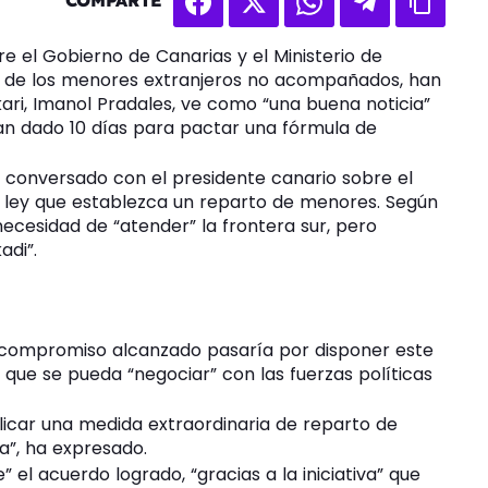
COMPARTE
re el Gobierno de Canarias y el Ministerio de
arto de los menores extranjeros no acompañados, han
akari, Imanol Pradales, ve como “una buena noticia”
han dado 10 días para pactar una fórmula de
 conversado con el presidente canario sobre el
 ley que establezca un reparto de menores. Según
 necesidad de “atender” la frontera sur, pero
adi”.
l compromiso alcanzado pasaría por disponer este
ue se pueda “negociar” con las fuerzas políticas
licar una medida extraordinaria de reparto de
a”, ha expresado.
 el acuerdo logrado, “gracias a la iniciativa” que