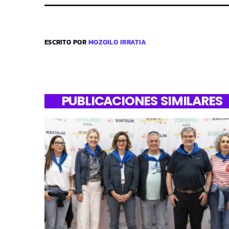
ESCRITO POR
MOZOILO IRRATIA
PUBLICACIONES SIMILARES