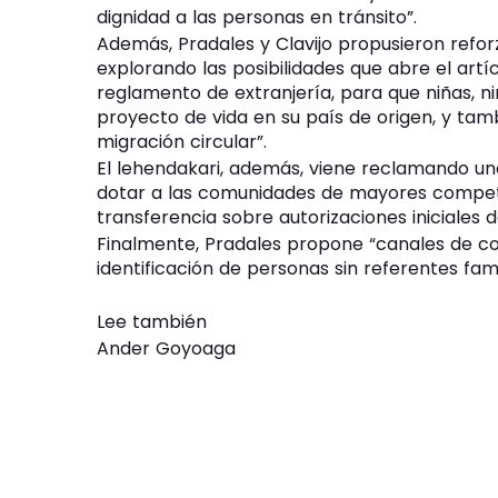
dignidad a las personas en tránsito”.
Además, Pradales y Clavijo propusieron refor
explorando las posibilidades que abre el artí
reglamento de extranjería, para que niñas, n
proyecto de vida en su país de origen, y ta
migración circular”.
El lehendakari, además, viene reclamando una
dotar a las comunidades de mayores competen
transferencia sobre autorizaciones iniciales d
Finalmente, Pradales propone “canales de coor
identificación de personas sin referentes fam
Lee también
Ander Goyoaga