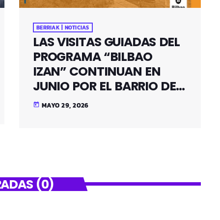
BERRIAK | NOTICIAS
LAS VISITAS GUIADAS DEL
PROGRAMA “BILBAO
IZAN” CONTINUAN EN
JUNIO POR EL BARRIO DE
SANTUTXU
MAYO 29, 2026
today
ADAS (0)