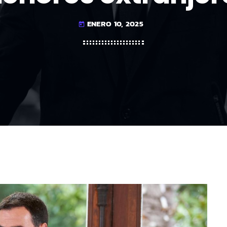
ENERO 10, 2025
today