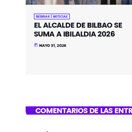
BERRIAK | NOTICIAS
EL ALCALDE DE BILBAO SE
SUMA A IBILALDIA 2026
MAYO 31, 2026
today
COMENTARIOS DE LAS ENTR