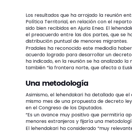
Los resultados que ha arrojado la reunión ent
Política Territorial, en relación con el rep
sido bien recibidos en Ajuria Enea. El lehend
el preacuerdo entre las dos partes, que se 
distribución puntual de menores migrantes.
Pradales ha reconocido este mediodía haber
acuerdo logrado para desarrollar un decreto
ha indicado, en la reunión se ha analizado la
también “la frontera norte, que afecta a Eusk
Una metodología
Asimismo, el lehendakari ha detallado que e
mismo mes de una propuesta de decreto ley q
en el Congreso de los Diputados.
“Es un avance muy positivo que permitiría ap
menores extranjeros y fijaría una metodologí
El lehendakari ha considerado “muy relevante”