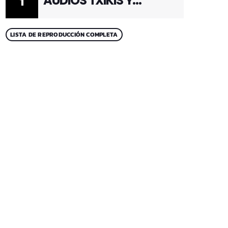
AUDIOS TXIKIS Y
1
ADULTOS 1
LISTA DE REPRODUCCIÓN COMPLETA