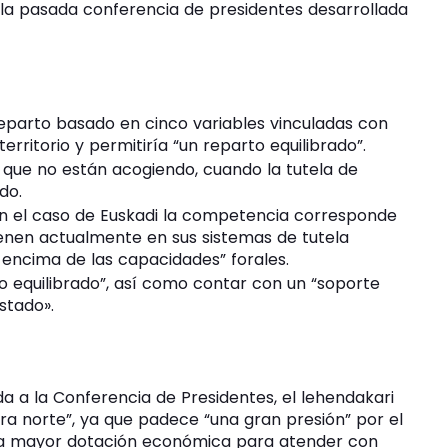
 la pasada conferencia de presidentes desarrollada
eparto basado en cinco variables vinculadas con
rritorio y permitiría “un reparto equilibrado”.
que no están acogiendo, cuando la tutela de
do.
en el caso de Euskadi la competencia corresponde
enen actualmente en sus sistemas de tutela
 encima de las capacidades” forales.
rto equilibrado”, así como contar con un “soporte
stado».
da a la Conferencia de Presidentes, el lehendakari
ra norte”, ya que padece “una gran presión” por el
“una mayor dotación económica para atender con