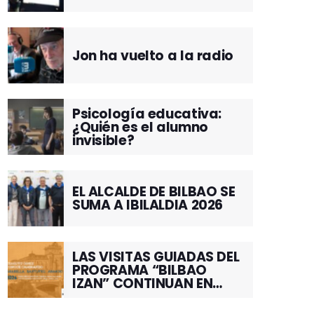
Jon ha vuelto a la radio
Psicología educativa:
¿Quién es el alumno
invisible?
EL ALCALDE DE BILBAO SE
SUMA A IBILALDIA 2026
LAS VISITAS GUIADAS DEL
PROGRAMA “BILBAO
IZAN” CONTINUAN EN
JUNIO POR EL BARRIO DE
SANTUTXU