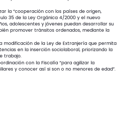
zar la “cooperación con los países de origen,
culo 35 de la Ley Orgánica 4/2000 y el nuevo
iños, adolescentes y jóvenes puedan desarrollar su
mbién promover tránsitos ordenados, mediante la
 modificación de la Ley de Extranjería que permita
cias en la inserción sociolaboral, priorizando la
e trabajo.
dinación con la Fiscalía “para agilizar la
iliares y conocer así si son o no menores de edad”.