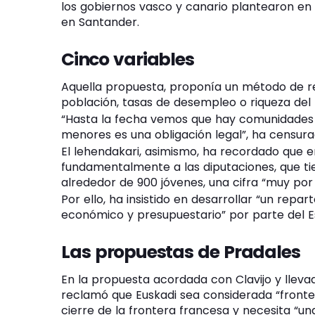
los gobiernos vasco y canario plantearon en
en Santander.
Cinco variables
Aquella propuesta, proponía un método de r
población, tasas de desempleo o riqueza del te
“Hasta la fecha vemos que hay comunidades 
menores es una obligación legal”, ha censura
El lehendakari, asimismo, ha recordado que 
fundamentalmente a las diputaciones, que ti
alrededor de 900 jóvenes, una cifra “muy por
Por ello, ha insistido en desarrollar “un repa
económico y presupuestario” por parte del E
Las propuestas de Pradales
En la propuesta acordada con Clavijo y lleva
reclamó que Euskadi sea considerada “fronte
cierre de la frontera francesa y necesita 