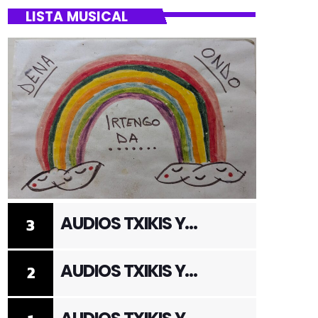
LISTA MUSICAL
AUDIOS TXIKIS Y
3
ADULTOS 3
AUDIOS TXIKIS Y
2
ADULTOS 2