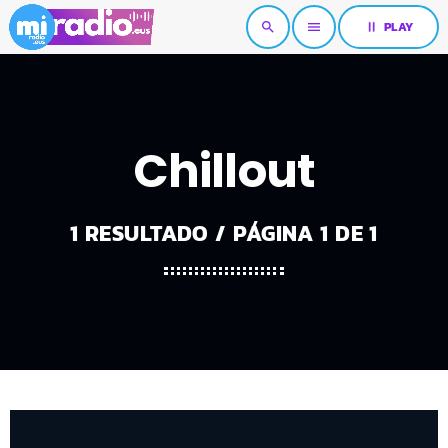
pause
PLAY
search
menu
Chillout
1 RESULTADO / PÁGINA 1 DE 1