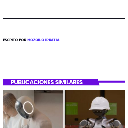
ESCRITO POR
MOZOILO IRRATIA
PUBLICACIONES SIMILARES