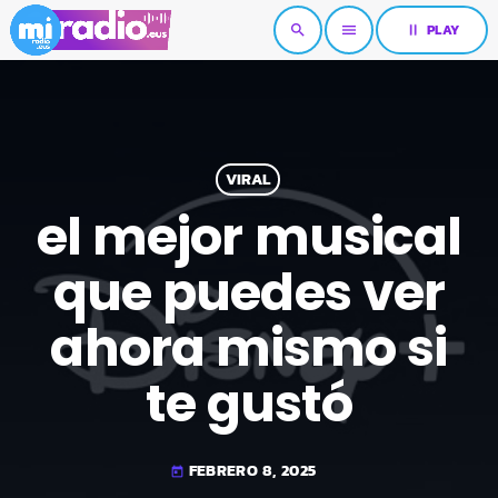
pause
PLAY
search
menu
VIRAL
el mejor musical
que puedes ver
ahora mismo si
te gustó
FEBRERO 8, 2025
today