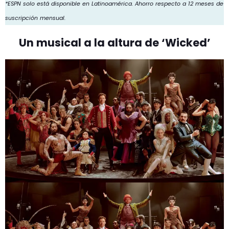
*ESPN solo está disponible en Latinoamérica. Ahorro respecto a 12 meses de
suscripción mensual.
Un musical a la altura de ‘Wicked’