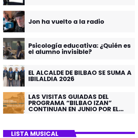
Jon ha vuelto a la radio
Psicología educativa: ¿Quién es
el alumno invisible?
EL ALCALDE DE BILBAO SE SUMA A
IBILALDIA 2026
LAS VISITAS GUIADAS DEL
PROGRAMA “BILBAO IZAN”
CONTINUAN EN JUNIO POR EL
BARRIO DE SANTUTXU
LISTA MUSICAL