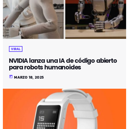
VIRAL
NVIDIA lanza una IA de código abierto
para robots humanoides
today
MARZO 18, 2025