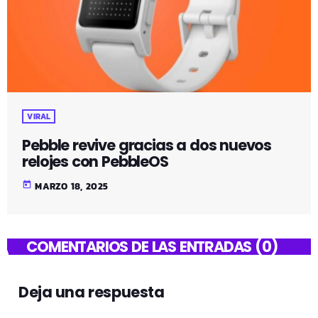
VIRAL
Pebble revive gracias a dos nuevos
relojes con PebbleOS
today
MARZO 18, 2025
COMENTARIOS DE LAS ENTRADAS (0)
Deja una respuesta