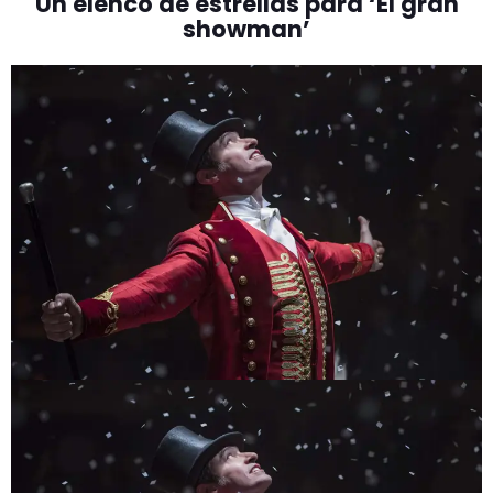
Un elenco de estrellas para ‘El gran
showman’