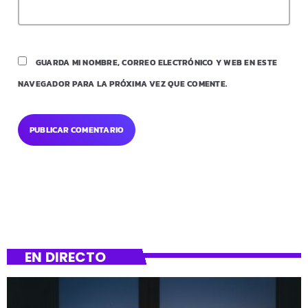
GUARDA MI NOMBRE, CORREO ELECTRÓNICO Y WEB EN ESTE
NAVEGADOR PARA LA PRÓXIMA VEZ QUE COMENTE.
EN DIRECTO