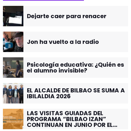
Dejarte caer para renacer
Jon ha vuelto a la radio
Psicología educativa: ¿Quién es
el alumno invisible?
EL ALCALDE DE BILBAO SE SUMA A
IBILALDIA 2026
LAS VISITAS GUIADAS DEL
PROGRAMA “BILBAO IZAN”
CONTINUAN EN JUNIO POR EL
BARRIO DE SANTUTXU