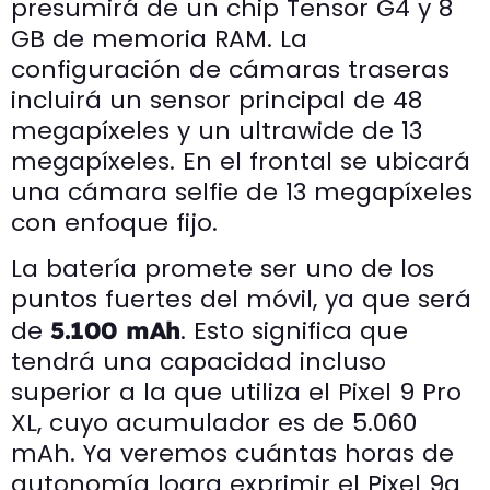
presumirá de un chip Tensor G4 y 8
GB de memoria RAM. La
configuración de cámaras traseras
incluirá un sensor principal de 48
megapíxeles y un ultrawide de 13
megapíxeles. En el frontal se ubicará
una cámara selfie de 13 megapíxeles
con enfoque fijo.
La batería promete ser uno de los
puntos fuertes del móvil, ya que será
de
. Esto significa que
5.100 mAh
tendrá una capacidad incluso
superior a la que utiliza el Pixel 9 Pro
XL, cuyo acumulador es de 5.060
mAh. Ya veremos cuántas horas de
autonomía logra exprimir el Pixel 9a