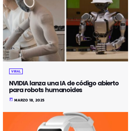
VIRAL
NVIDIA lanza una IA de código abierto
para robots humanoides
today
MARZO 18, 2025