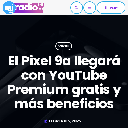
pause
PLAY
search
menu
VIRAL
El Pixel 9a llegará
con YouTube
Premium gratis y
más beneficios
FEBRERO 5, 2025
today