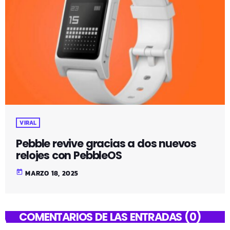
VIRAL
Pebble revive gracias a dos nuevos
relojes con PebbleOS
today
MARZO 18, 2025
COMENTARIOS DE LAS ENTRADAS (0)