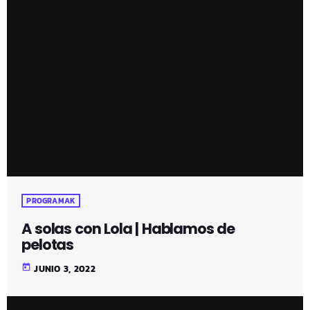
PROGRAMAK
A solas con Lola | Hablamos de
pelotas
today
JUNIO 3, 2022