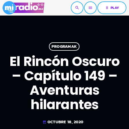
pause
PLAY
search
menu
PROGRAMAK
El Rincón Oscuro
– Capítulo 149 –
Aventuras
hilarantes
OCTUBRE 18, 2020
today