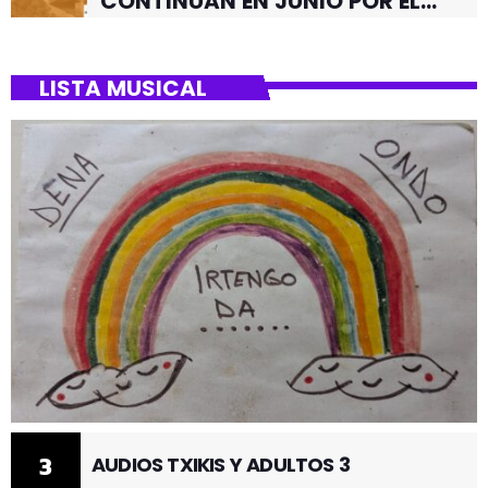
CONTINUAN EN JUNIO POR EL
BARRIO DE SANTUTXU
LISTA MUSICAL
3
AUDIOS TXIKIS Y ADULTOS 3