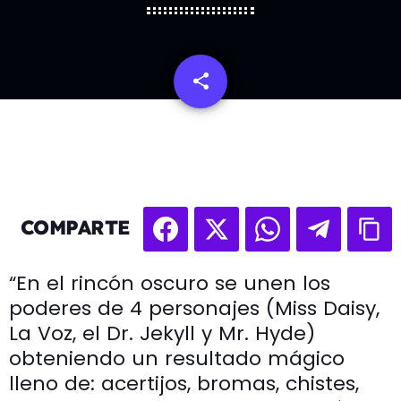
share
email
COMPARTE
“En el rincón oscuro se unen los
poderes de 4 personajes (Miss Daisy,
La Voz, el Dr. Jekyll y Mr. Hyde)
obteniendo un resultado mágico
lleno de: acertijos, bromas, chistes,