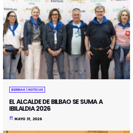
BERRIAK | NOTICIAS
EL ALCALDE DE BILBAO SE SUMA A
IBILALDIA 2026
today
MAYO 31, 2026