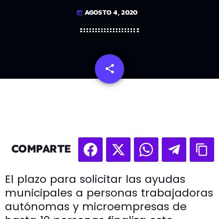
AGOSTO 4, 2020
today
share
email
COMPARTE
El plazo para solicitar las ayudas
municipales a personas trabajadoras
autónomas y microempresas de