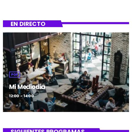
EN DIRECTO
POP
Mi Mediodía
12:00 - 14:00
SIGUIENTES PROGRAMAS