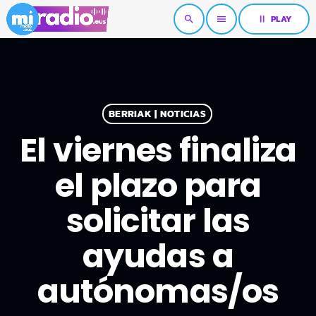
pause
PLAY
search
menu
BERRIAK | NOTICIAS
El viernes finaliza
el plazo para
solicitar las
ayudas a
autónomas/os