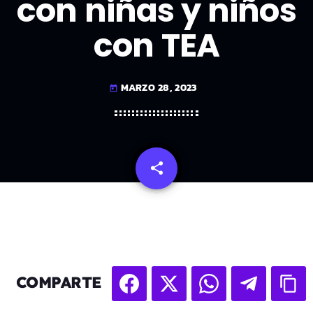
con niñas y niños
con TEA
MARZO 28, 2023
today
share
email
COMPARTE