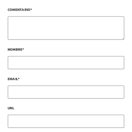
COMENTARIO*
NOMBRE*
EMAIL*
URL