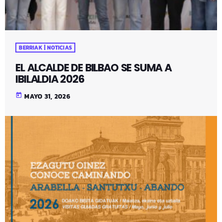
BERRIAK | NOTICIAS
EL ALCALDE DE BILBAO SE SUMA A
IBILALDIA 2026
today
MAYO 31, 2026