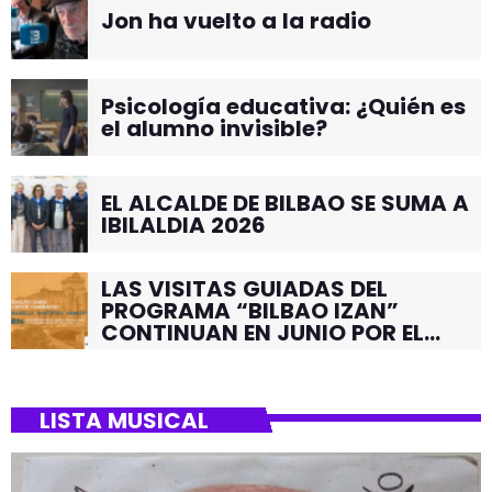
Jon ha vuelto a la radio
Psicología educativa: ¿Quién es
el alumno invisible?
EL ALCALDE DE BILBAO SE SUMA A
IBILALDIA 2026
LAS VISITAS GUIADAS DEL
PROGRAMA “BILBAO IZAN”
CONTINUAN EN JUNIO POR EL
BARRIO DE SANTUTXU
LISTA MUSICAL