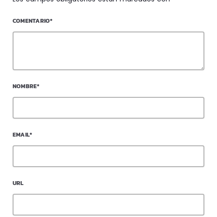
COMENTARIO*
NOMBRE*
EMAIL*
URL