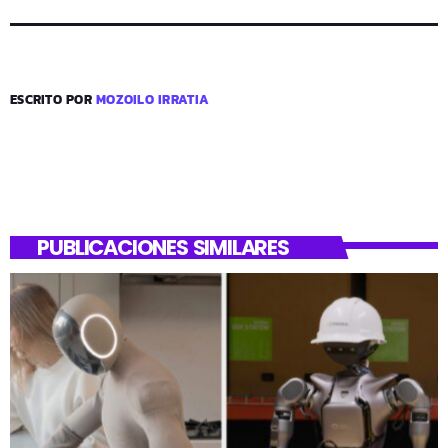
ESCRITO POR
MOZOILO IRRATIA
PUBLICACIONES SIMILARES