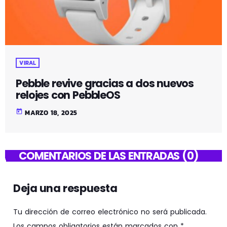
VIRAL
Pebble revive gracias a dos nuevos
relojes con PebbleOS
today
MARZO 18, 2025
COMENTARIOS DE LAS ENTRADAS (0)
Deja una respuesta
Tu dirección de correo electrónico no será publicada.
Los campos obligatorios están marcados con *