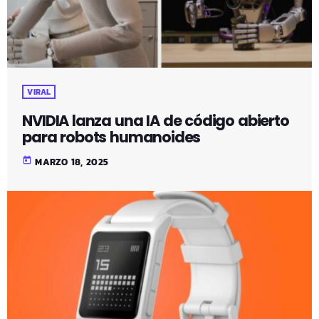
VIRAL
NVIDIA lanza una IA de código abierto
para robots humanoides
today
MARZO 18, 2025