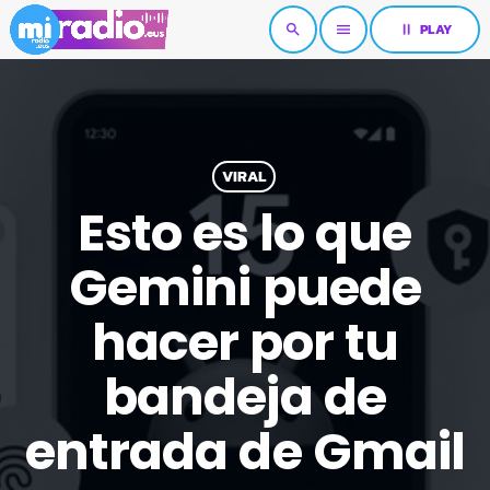
pause
PLAY
search
menu
VIRAL
Esto es lo que
Gemini puede
hacer por tu
bandeja de
entrada de Gmail