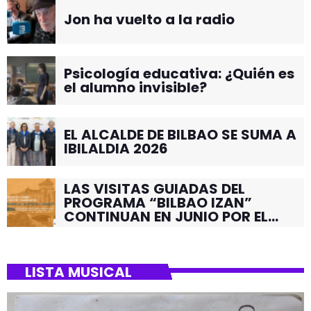
Jon ha vuelto a la radio
Psicología educativa: ¿Quién es
el alumno invisible?
EL ALCALDE DE BILBAO SE SUMA A
IBILALDIA 2026
LAS VISITAS GUIADAS DEL
PROGRAMA “BILBAO IZAN”
CONTINUAN EN JUNIO POR EL
BARRIO DE SANTUTXU
LISTA MUSICAL