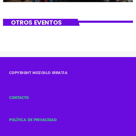
OTROS EVENTOS
COPYRIGHT MOZOILO IRRATIA
CONTACTO
POLÍTICA DE PRIVACIDAD