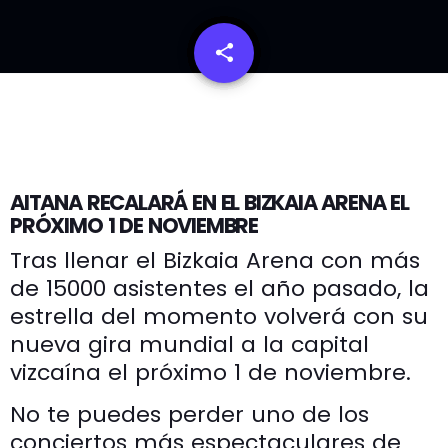
share
email
AITANA RECALARÁ EN EL BIZKAIA ARENA EL
PRÓXIMO 1 DE NOVIEMBRE
Tras llenar el Bizkaia Arena con más
de 15000 asistentes el año pasado, la
estrella del momento volverá con su
nueva gira mundial a la capital
vizcaína el próximo 1 de noviembre.
No te puedes perder uno de los
conciertos más espectaculares de