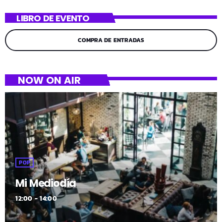
LIBRO DE EVENTO
COMPRA DE ENTRADAS
NOW ON AIR
POP
Mi Mediodía
12:00 - 14:00