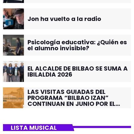
Jon ha vuelto a la radio
Psicología educativa: ¿Quién es
el alumno invisible?
EL ALCALDE DE BILBAO SE SUMA A
IBILALDIA 2026
LAS VISITAS GUIADAS DEL
PROGRAMA “BILBAO IZAN”
CONTINUAN EN JUNIO POR EL
BARRIO DE SANTUTXU
LISTA MUSICAL