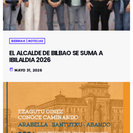
BERRIAK | NOTICIAS
EL ALCALDE DE BILBAO SE SUMA A
IBILALDIA 2026
today
MAYO 31, 2026