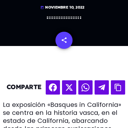
NOVIEMBRE 10, 2022
today
share
email
COMPARTE
La exposición «Basques in California»
se centra en la historia vasca, en el
estado de California, abarcando