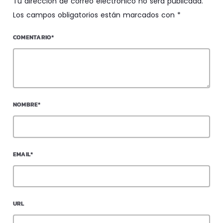
Tu dirección de correo electrónico no será publicada.
Los campos obligatorios están marcados con *
COMENTARIO*
NOMBRE*
EMAIL*
URL