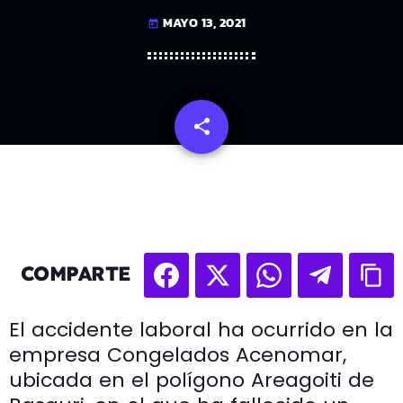
MAYO 13, 2021
today
share
email
COMPARTE
El accidente laboral ha ocurrido en la
empresa Congelados Acenomar,
ubicada en el polígono Areagoiti de