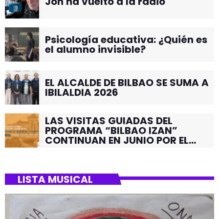
Jon ha vuelto a la radio
Psicología educativa: ¿Quién es
el alumno invisible?
EL ALCALDE DE BILBAO SE SUMA A
IBILALDIA 2026
LAS VISITAS GUIADAS DEL
PROGRAMA “BILBAO IZAN”
CONTINUAN EN JUNIO POR EL
BARRIO DE SANTUTXU
LISTA MUSICAL