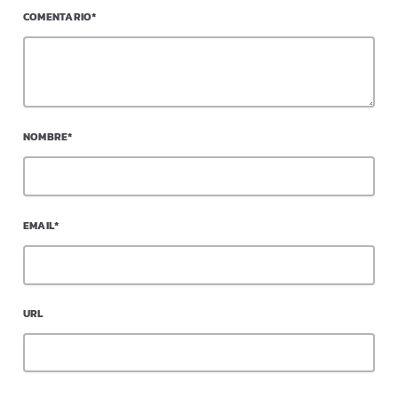
COMENTARIO*
NOMBRE*
EMAIL*
URL