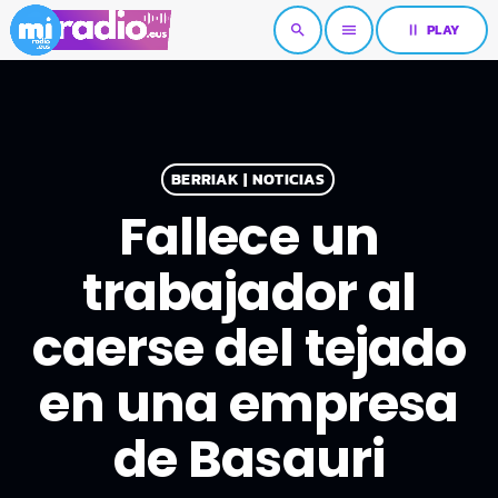
pause
PLAY
search
menu
BERRIAK | NOTICIAS
Fallece un
trabajador al
caerse del tejado
en una empresa
de Basauri