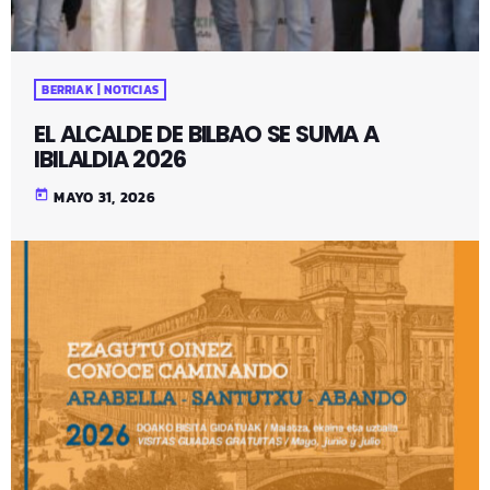
BERRIAK | NOTICIAS
EL ALCALDE DE BILBAO SE SUMA A
IBILALDIA 2026
today
MAYO 31, 2026