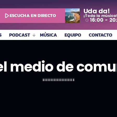
Uda da!
play_arrow
ESCUCHA EN DIRECTO
¡Toda la música
16:00 - 20
access_time
S
PODCAST
MÚSICA
EQUIPO
CONTACTO
 el medio de comu