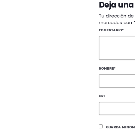
Deja una
Tu dirección de
marcados con 
COMENTARIO*
NOMBRE*
URL
GUARDA MI NOM