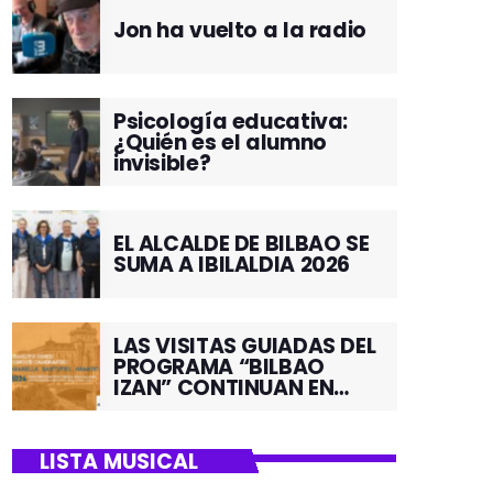
Jon ha vuelto a la radio
Psicología educativa:
¿Quién es el alumno
invisible?
EL ALCALDE DE BILBAO SE
SUMA A IBILALDIA 2026
LAS VISITAS GUIADAS DEL
PROGRAMA “BILBAO
IZAN” CONTINUAN EN
JUNIO POR EL BARRIO DE
SANTUTXU
LISTA MUSICAL