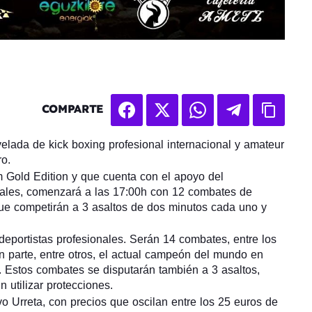
COMPARTE
velada de kick boxing profesional internacional y amateur
ro.
 Gold Edition y que cuenta con el apoyo del
cales, comenzará a las 17:00h con 12 combates de
ue competirán a 3 asaltos de dos minutos cada uno y
 deportistas profesionales. Serán 14 combates, entre los
n parte, entre otros, el actual campeón del mundo en
 Estos combates se disputarán también a 3 asaltos,
 utilizar protecciones.
vo Urreta, con precios que oscilan entre los 25 euros de