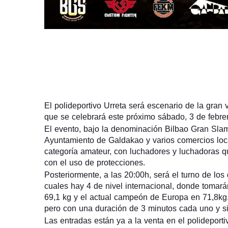
El polideportivo Urreta será escenario de la gran 
que se celebrará este próximo sábado, 3 de febre
El evento, bajo la denominación Bilbao Gran Slam
Ayuntamiento de Galdakao y varios comercios lo
categoría amateur, con luchadores y luchadoras q
con el uso de protecciones.
Posteriormente, a las 20:00h, será el turno de los
cuales hay 4 de nivel internacional, donde tomará
69,1 kg y el actual campeón de Europa en 71,8kg.
pero con una duración de 3 minutos cada uno y sin
Las entradas están ya a la venta en el polideporti