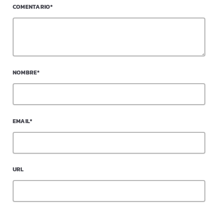
COMENTARIO*
NOMBRE*
EMAIL*
URL