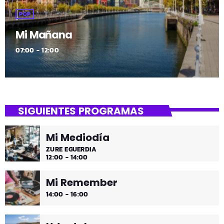
POP
Mi Mañana
07:00 - 12:00
SIGUIENTES PROGRAMAS
Mi Mediodía
ZURE EGUERDIA
12:00 - 14:00
Mi Remember
14:00 - 16:00