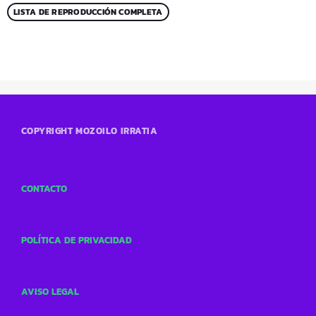
LISTA DE REPRODUCCIÓN COMPLETA
COPYRIGHT MOZOILO IRRATIA
CONTACTO
POLÍTICA DE PRIVACIDAD
AVISO LEGAL