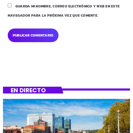
GUARDA MI NOMBRE, CORREO ELECTRÓNICO Y WEB EN ESTE
NAVEGADOR PARA LA PRÓXIMA VEZ QUE COMENTE.
EN DIRECTO