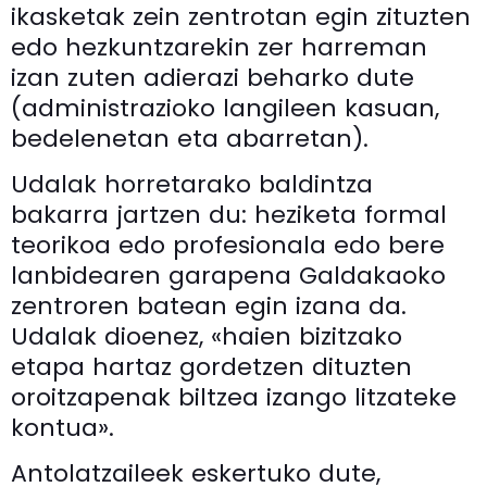
ikasketak zein zentrotan egin zituzten
edo hezkuntzarekin zer harreman
izan zuten adierazi beharko dute
(administrazioko langileen kasuan,
bedelenetan eta abarretan).
Udalak horretarako baldintza
bakarra jartzen du: heziketa formal
teorikoa edo profesionala edo bere
lanbidearen garapena Galdakaoko
zentroren batean egin izana da.
Udalak dioenez, «haien bizitzako
etapa hartaz gordetzen dituzten
oroitzapenak biltzea izango litzateke
kontua».
Antolatzaileek eskertuko dute,