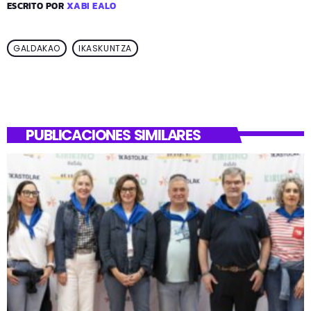
ESCRITO POR
XABI EALO
GALDAKAO
IKASKUNTZA
PUBLICACIONES SIMILARES