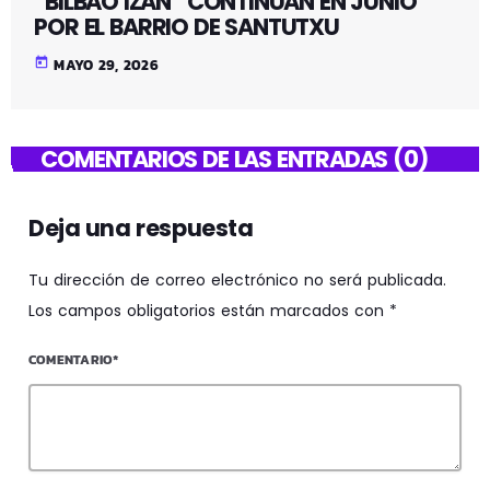
“BILBAO IZAN” CONTINUAN EN JUNIO
POR EL BARRIO DE SANTUTXU
today
MAYO 29, 2026
COMENTARIOS DE LAS ENTRADAS (0)
Deja una respuesta
Tu dirección de correo electrónico no será publicada.
Los campos obligatorios están marcados con *
COMENTARIO*