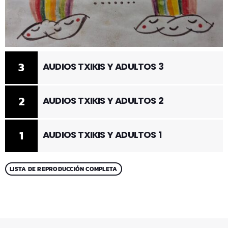
3
AUDIOS TXIKIS Y ADULTOS 3
2
AUDIOS TXIKIS Y ADULTOS 2
1
AUDIOS TXIKIS Y ADULTOS 1
LISTA DE REPRODUCCIÓN COMPLETA