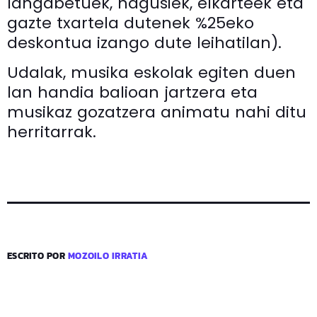
langabetuek, nagusiek, elkarteek eta
gazte txartela dutenek %25eko
deskontua izango dute leihatilan).
Udalak, musika eskolak egiten duen
lan handia balioan jartzera eta
musikaz gozatzera animatu nahi ditu
herritarrak.
ESCRITO POR
MOZOILO IRRATIA