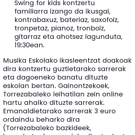
Swing for kids kontzertu
familiarra izango da ikusgai,
kontrabaxuz, bateriaz, saxofoiz,
tronpetaz, pianoz, tronboiz,
gitarraz eta ahotsez lagunduta,
19:30ean.
Musika Eskolako ikasleentzat doakoak
dira kontzertu guztietarako sarrerak
eta dagoeneko banatu dituzte
eskolan bertan. Gainontzekoek,
Torrezabaleko leihatilan zein online
hartu ahalko dituzte sarrerak.
Emanaldietarako sarrerak 3 euro
ordaindu beharko dira
(Torrezabaleko bazkideek,