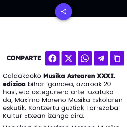
share
email
COMPARTE
Galdakaoko
Musika Astearen XXXI.
bihar igandea, azaroak 20
edizioa
hasi, eta ostegunera arte luzatuko
da, Maximo Moreno Musika Eskolaren
eskutik. Kontzertu guztiak Torrezabal
Kultur Etxean izango dira.