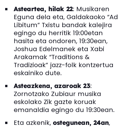
: Musikaren
Asteartea, hilak 22
Eguna dela eta, Galdakaoko “Ad
Libitum” Txistu bandak kalejira
egingo du herritik 19:00etan
hasita eta ondoren, 19:30ean,
Joshua Edelmanek eta Xabi
Arakamak “Traditions &
Tradizioak” jazz-folk kontzertua
eskainiko dute.
:
Asteazkena, azaroak 23
Zornotzako Zubiaur musika
eskolako Zik gazte koruak
emanaldia egingo du 19:30ean.
Eta azkenik,
,
ostegunean, 24an