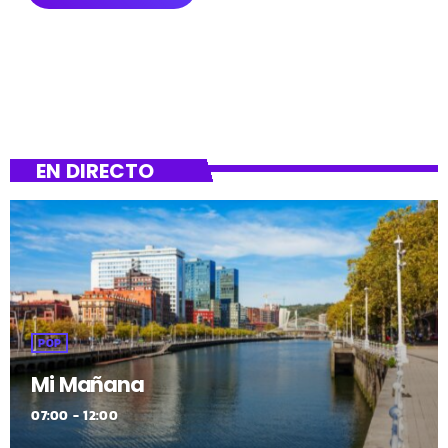
EN DIRECTO
POP
Mi Mañana
07:00 - 12:00