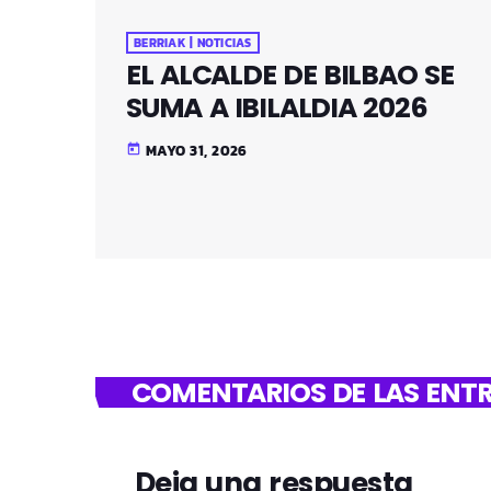
BERRIAK | NOTICIAS
EL ALCALDE DE BILBAO SE
SUMA A IBILALDIA 2026
MAYO 31, 2026
today
COMENTARIOS DE LAS ENTR
Deja una respuesta