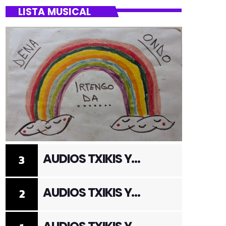
LISTA MUSICAL
AUDIOS TXIKIS Y
3
ADULTOS 3
AUDIOS TXIKIS Y
2
ADULTOS 2