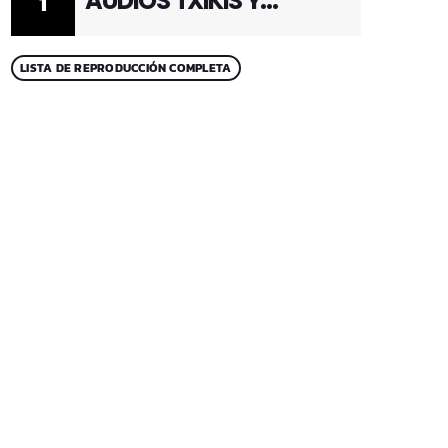
AUDIOS TXIKIS Y
1
ADULTOS 1
LISTA DE REPRODUCCIÓN COMPLETA