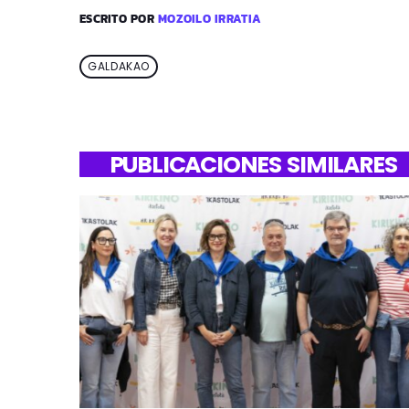
ESCRITO POR
MOZOILO IRRATIA
GALDAKAO
PUBLICACIONES SIMILARES