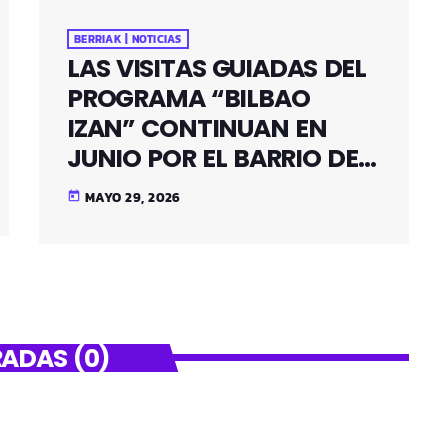
BERRIAK | NOTICIAS
LAS VISITAS GUIADAS DEL
PROGRAMA “BILBAO
IZAN” CONTINUAN EN
JUNIO POR EL BARRIO DE
SANTUTXU
MAYO 29, 2026
today
ADAS (0)