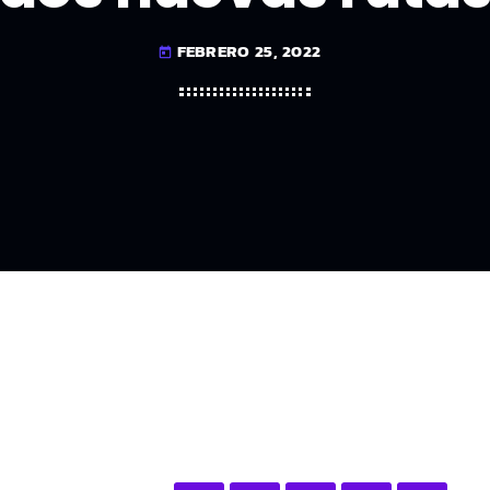
FEBRERO 25, 2022
today