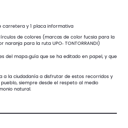
 carretera y 1 placa informativa
írculos de colores (marcas de color fucsia para la
or naranja para la ruta UPO‐ TONTORRANDI)
des del mapa‐guía que se ha editado en papel, y que
a la ciudadanía a disfrutar de estos recorridos y
 pueblo, siempre desde el respeto al medio
monio natural.