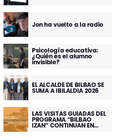
Jon ha vuelto a la radio
Psicología educativa:
¿Quién es el alumno
invisible?
EL ALCALDE DE BILBAO SE
SUMA A IBILALDIA 2026
LAS VISITAS GUIADAS DEL
PROGRAMA “BILBAO
IZAN” CONTINUAN EN
JUNIO POR EL BARRIO DE
SANTUTXU