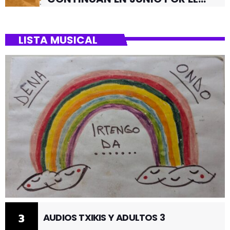
BARRIO DE SANTUTXU
LISTA MUSICAL
3
AUDIOS TXIKIS Y ADULTOS 3