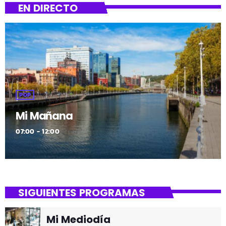
EN DIRECTO
POP
Mi Mañana
07:00 - 12:00
SIGUIENTES PROGRAMAS
Mi Mediodía