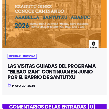
BERRIAK | NOTICIAS
LAS VISITAS GUIADAS DEL PROGRAMA
“BILBAO IZAN” CONTINUAN EN JUNIO
POR EL BARRIO DE SANTUTXU
today
MAYO 29, 2026
COMENTARIOS DE LAS ENTRADAS (0)