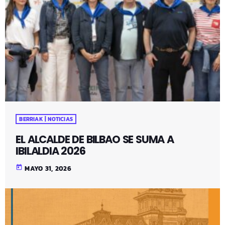
BERRIAK | NOTICIAS
EL ALCALDE DE BILBAO SE SUMA A
IBILALDIA 2026
today
MAYO 31, 2026