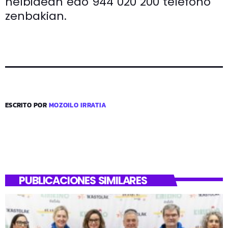
helbidean edo 944 020 200 telefono
zenbakian.
ESCRITO POR
MOZOILO IRRATIA
PUBLICACIONES SIMILARES