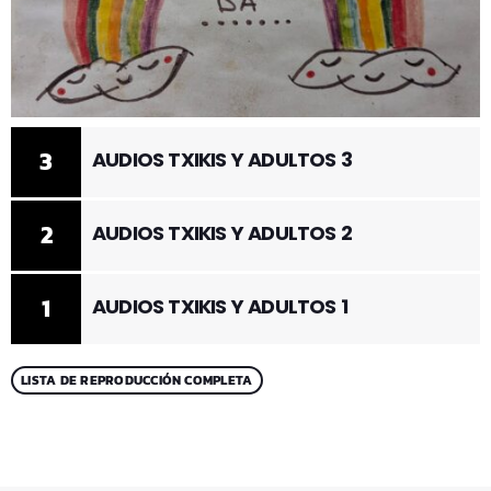
3
AUDIOS TXIKIS Y ADULTOS 3
2
AUDIOS TXIKIS Y ADULTOS 2
1
AUDIOS TXIKIS Y ADULTOS 1
LISTA DE REPRODUCCIÓN COMPLETA