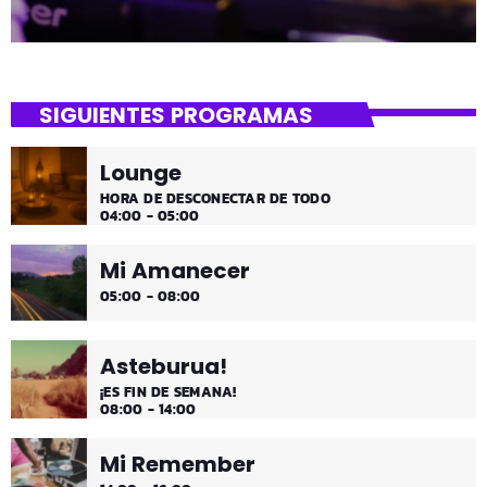
SIGUIENTES PROGRAMAS
Lounge
HORA DE DESCONECTAR DE TODO
04:00 - 05:00
Mi Amanecer
05:00 - 08:00
Asteburua!
¡ES FIN DE SEMANA!
08:00 - 14:00
Mi Remember