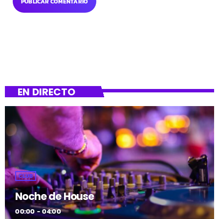
EN DIRECTO
CLUB
Noche de House
00:00 - 04:00