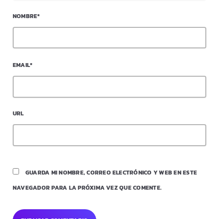
NOMBRE*
EMAIL*
URL
GUARDA MI NOMBRE, CORREO ELECTRÓNICO Y WEB EN ESTE
NAVEGADOR PARA LA PRÓXIMA VEZ QUE COMENTE.