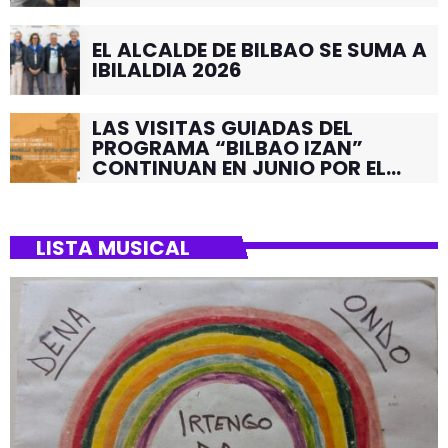
EL ALCALDE DE BILBAO SE SUMA A
IBILALDIA 2026
LAS VISITAS GUIADAS DEL
PROGRAMA “BILBAO IZAN”
CONTINUAN EN JUNIO POR EL
BARRIO DE SANTUTXU
LISTA MUSICAL