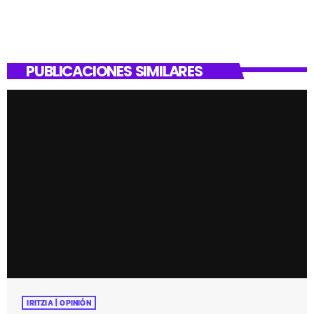
PUBLICACIONES SIMILARES
IRITZIA | OPINIÓN