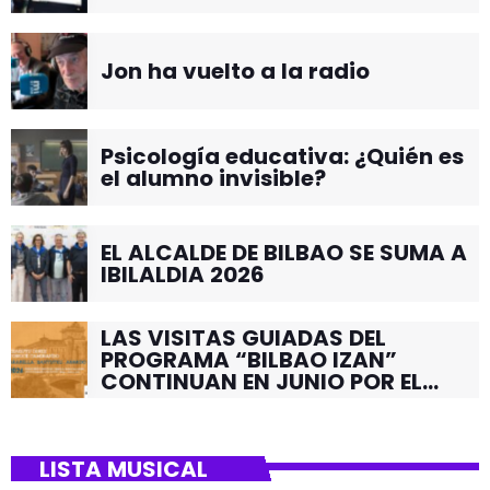
Jon ha vuelto a la radio
Psicología educativa: ¿Quién es
el alumno invisible?
EL ALCALDE DE BILBAO SE SUMA A
IBILALDIA 2026
LAS VISITAS GUIADAS DEL
PROGRAMA “BILBAO IZAN”
CONTINUAN EN JUNIO POR EL
BARRIO DE SANTUTXU
LISTA MUSICAL