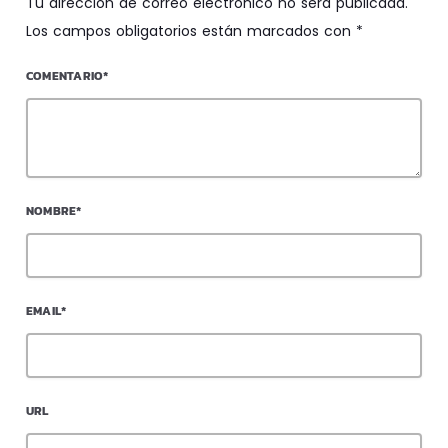
Tu dirección de correo electrónico no será publicada.
Los campos obligatorios están marcados con *
COMENTARIO*
NOMBRE*
EMAIL*
URL