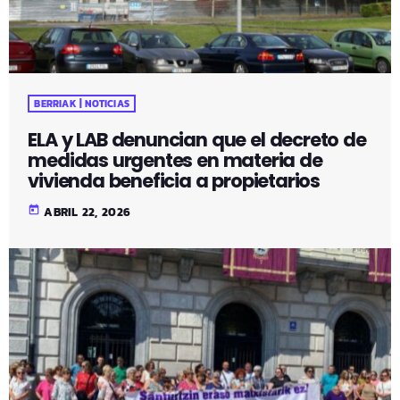
BERRIAK | NOTICIAS
ELA y LAB denuncian que el decreto de
medidas urgentes en materia de
vivienda beneficia a propietarios
today
ABRIL 22, 2026