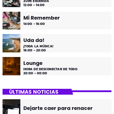
ZURE EGUERDIA
12:00 - 14:00
Mi Remember
14:00 - 16:00
Uda da!
¡TODA LA MÚSICA!
16:00 - 20:00
Lounge
HORA DE DESCONECTAR DE TODO
20:00 - 00:00
ÚLTIMAS NOTICIAS
Dejarte caer para renacer