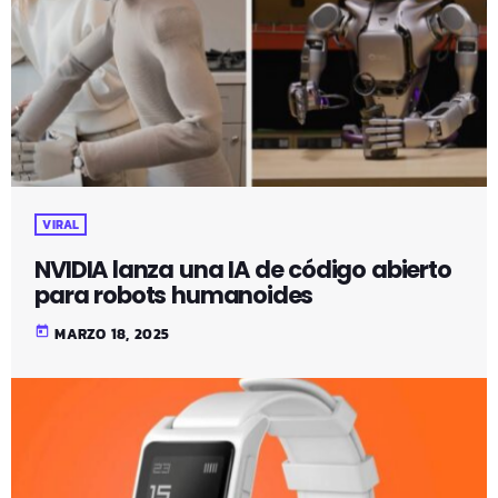
VIRAL
NVIDIA lanza una IA de código abierto
para robots humanoides
today
MARZO 18, 2025