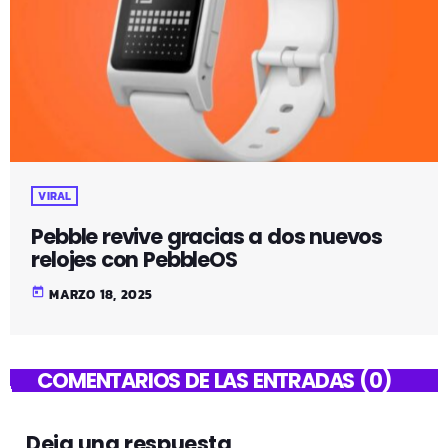
VIRAL
Pebble revive gracias a dos nuevos
relojes con PebbleOS
today
MARZO 18, 2025
COMENTARIOS DE LAS ENTRADAS (0)
Deja una respuesta