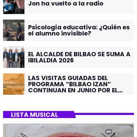
Jon ha vuelto a la radio
Psicología educativa: ¿Quién es
el alumno invisible?
EL ALCALDE DE BILBAO SE SUMA A
IBILALDIA 2026
LAS VISITAS GUIADAS DEL
PROGRAMA “BILBAO IZAN”
CONTINUAN EN JUNIO POR EL
BARRIO DE SANTUTXU
LISTA MUSICAL