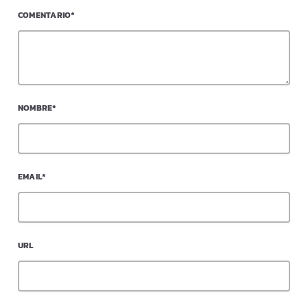
COMENTARIO*
NOMBRE*
EMAIL*
URL