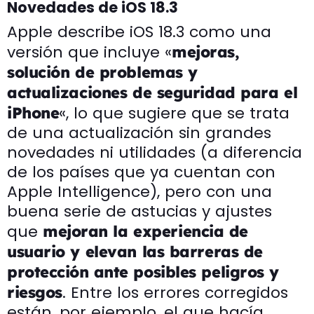
Novedades de iOS 18.3
Apple describe iOS 18.3 como una
versión que incluye «
mejoras,
solución de problemas y
actualizaciones de seguridad para el
«, lo que sugiere que se trata
iPhone
de una actualización sin grandes
novedades ni utilidades (a diferencia
de los países que ya cuentan con
Apple Intelligence), pero con una
buena serie de astucias y ajustes
que
mejoran la experiencia de
usuario y elevan las barreras de
protección
ante posibles peligros y
. Entre los errores corregidos
riesgos
están, por ejemplo, el que hacía