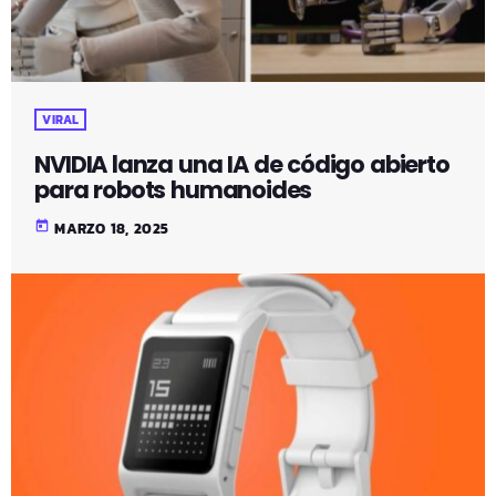
VIRAL
NVIDIA lanza una IA de código abierto
para robots humanoides
today
MARZO 18, 2025