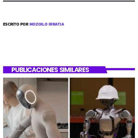
ESCRITO POR
MOZOILO IRRATIA
PUBLICACIONES SIMILARES