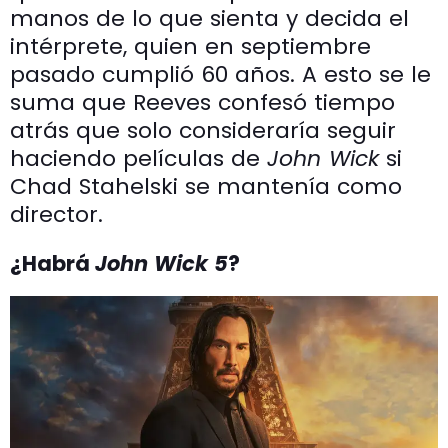
manos de lo que sienta y decida el
intérprete, quien en septiembre
pasado cumplió 60 años. A esto se le
suma que Reeves confesó tiempo
atrás que solo consideraría seguir
haciendo películas de
John Wick
si
Chad Stahelski se mantenía como
director.
¿Habrá
John Wick 5
?