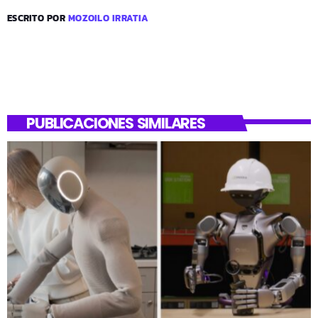
ESCRITO POR
MOZOILO IRRATIA
PUBLICACIONES SIMILARES