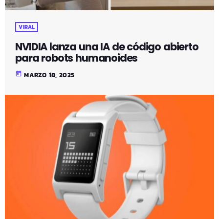
VIRAL
NVIDIA lanza una IA de código abierto
para robots humanoides
today
MARZO 18, 2025