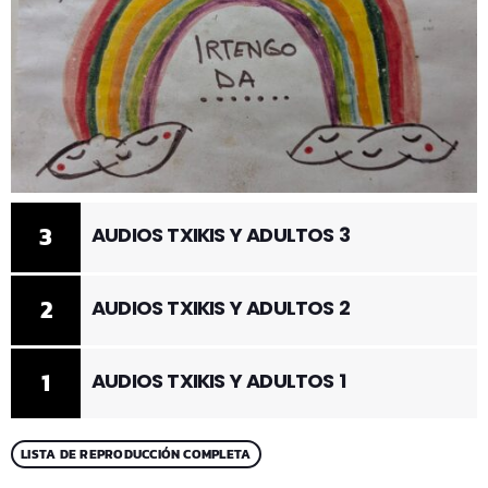
3
AUDIOS TXIKIS Y ADULTOS 3
2
AUDIOS TXIKIS Y ADULTOS 2
1
AUDIOS TXIKIS Y ADULTOS 1
LISTA DE REPRODUCCIÓN COMPLETA