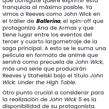
que Lionsgate quiere exprimir esta
franquicia al máximo posible. Ya
vimos a Reeves como John Wick en
el tráiler de
, el spin-off que
Ballerina
protagoniza Ana de Armas y que
tiene lugar entre los eventos del
tercer y cuarto largometraje de la
saga principal. A esto se le suma una
película en formato de animé que
servirá como precuela de
John Wick
,
más una serie que producirán
Reeves y Stahelski bajo el título
John
Wick: Under the High Table
.
Otro punto crucial a considerar para
la realización de
John Wick 5
es la
disponibilidad de su protagonista.