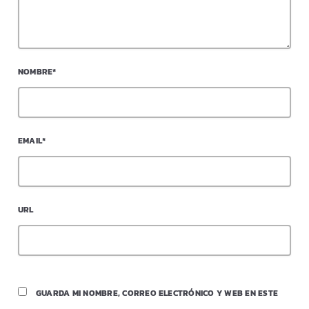
NOMBRE*
EMAIL*
URL
GUARDA MI NOMBRE, CORREO ELECTRÓNICO Y WEB EN ESTE