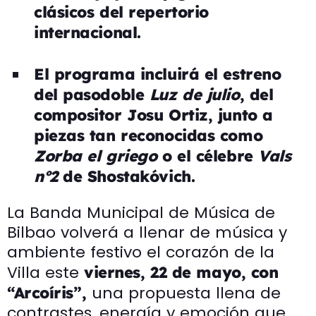
clásicos del repertorio
internacional.
El programa incluirá el estreno
del pasodoble
Luz de julio
, del
compositor Josu Ortiz, junto a
piezas tan reconocidas como
Zorba el griego
o el célebre
Vals
nº2
de Shostakóvich.
La Banda Municipal de Música de
Bilbao volverá a llenar de música y
ambiente festivo el corazón de la
Villa este
viernes, 22 de mayo, con
una propuesta llena de
“Arcoíris”,
contrastes, energía y emoción que