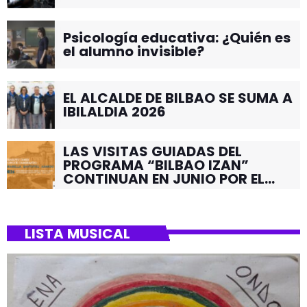
Psicología educativa: ¿Quién es
el alumno invisible?
EL ALCALDE DE BILBAO SE SUMA A
IBILALDIA 2026
LAS VISITAS GUIADAS DEL
PROGRAMA “BILBAO IZAN”
CONTINUAN EN JUNIO POR EL
BARRIO DE SANTUTXU
LISTA MUSICAL