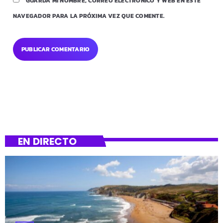
GUARDA MI NOMBRE, CORREO ELECTRÓNICO Y WEB EN ESTE
NAVEGADOR PARA LA PRÓXIMA VEZ QUE COMENTE.
EN DIRECTO