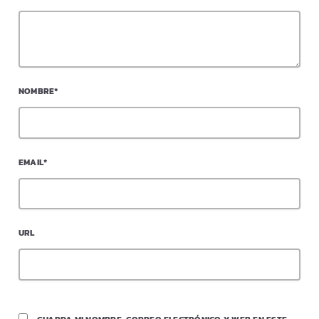
NOMBRE*
EMAIL*
URL