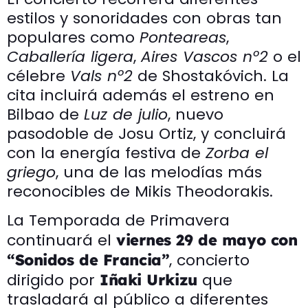
estilos y sonoridades con obras tan
populares como
Ponteareas
,
Caballería ligera
,
Aires Vascos nº2
o el
célebre
Vals nº2
de Shostakóvich. La
cita incluirá además el estreno en
Bilbao de
Luz de julio
, nuevo
pasodoble de Josu Ortiz, y concluirá
con la energía festiva de
Zorba el
griego
, una de las melodías más
reconocibles de Mikis Theodorakis.
La Temporada de Primavera
continuará el
viernes 29 de mayo con
, concierto
“Sonidos de Francia”
dirigido por
que
Iñaki Urkizu
trasladará al público a diferentes