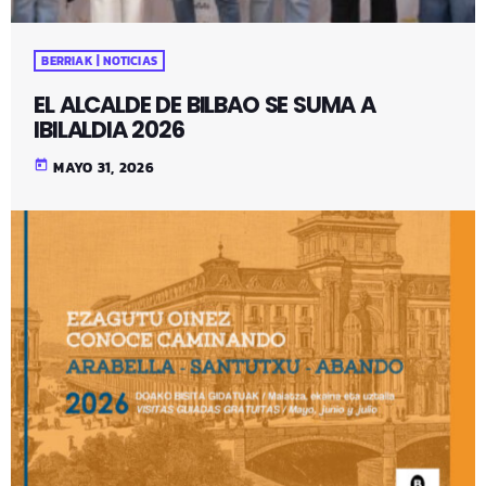
BERRIAK | NOTICIAS
EL ALCALDE DE BILBAO SE SUMA A
IBILALDIA 2026
today
MAYO 31, 2026