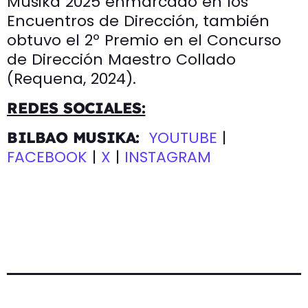
Musika 2025 enmarcado en los
Encuentros de Dirección, también
obtuvo el 2º Premio en el Concurso
de Dirección Maestro Collado
(Requena, 2024).
REDES SOCIALES:
YOUTUBE
|
BILBAO MUSIKA:
FACEBOOK
|
X
|
INSTAGRAM