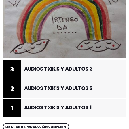
3
AUDIOS TXIKIS Y ADULTOS 3
2
AUDIOS TXIKIS Y ADULTOS 2
1
AUDIOS TXIKIS Y ADULTOS 1
LISTA DE REPRODUCCIÓN COMPLETA