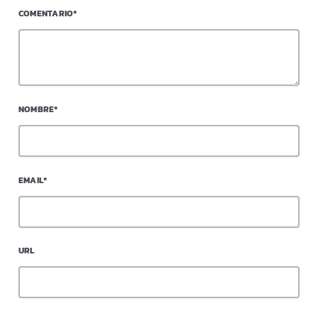
COMENTARIO*
NOMBRE*
EMAIL*
URL