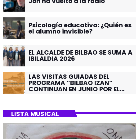
Jon ha vuelto a la radio
Psicología educativa: ¿Quién es
el alumno invisible?
EL ALCALDE DE BILBAO SE SUMA A
IBILALDIA 2026
LAS VISITAS GUIADAS DEL
PROGRAMA “BILBAO IZAN”
CONTINUAN EN JUNIO POR EL
BARRIO DE SANTUTXU
LISTA MUSICAL