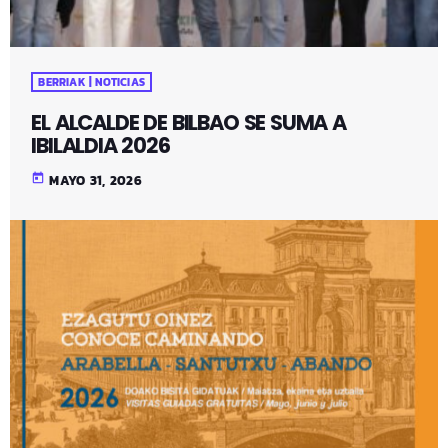
BERRIAK | NOTICIAS
EL ALCALDE DE BILBAO SE SUMA A
IBILALDIA 2026
today
MAYO 31, 2026