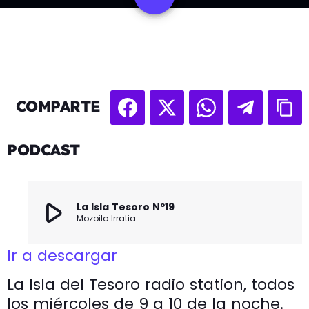
COMPARTE
PODCAST
play_arrow
La Isla Tesoro Nº19
Mozoilo Irratia
Ir a descargar
La Isla del Tesoro radio station, todos
los miércoles de 9 a 10 de la noche.