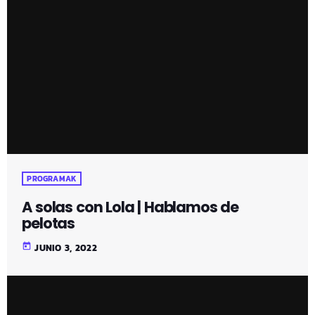
PROGRAMAK
A solas con Lola | Hablamos de
pelotas
today
JUNIO 3, 2022