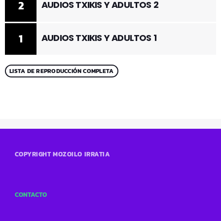
2
AUDIOS TXIKIS Y ADULTOS 2
1
AUDIOS TXIKIS Y ADULTOS 1
LISTA DE REPRODUCCIÓN COMPLETA
COPYRIGHT MOZOILO IRRATIA
CONTACTO