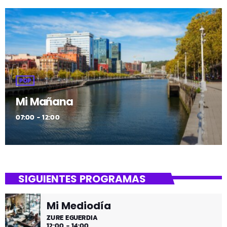
POP
Mi Mañana
07:00 - 12:00
SIGUIENTES PROGRAMAS
Mi Mediodía
ZURE EGUERDIA
12:00 - 14:00