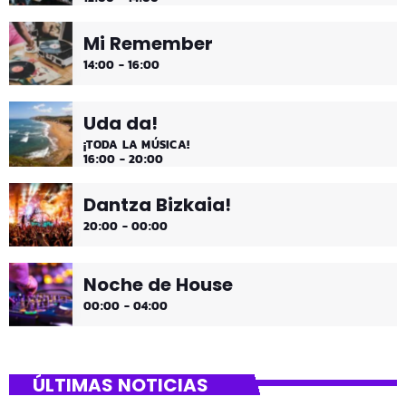
Mi Remember
14:00 - 16:00
Uda da!
¡TODA LA MÚSICA!
16:00 - 20:00
Dantza Bizkaia!
20:00 - 00:00
Noche de House
00:00 - 04:00
ÚLTIMAS NOTICIAS