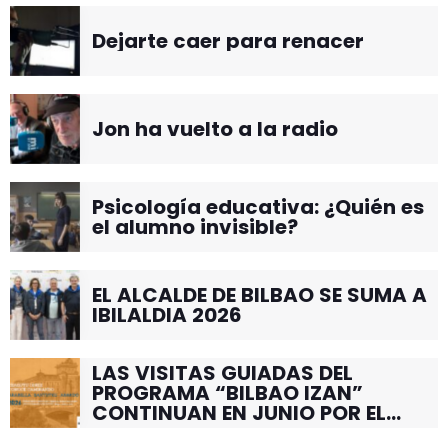
Dejarte caer para renacer
Jon ha vuelto a la radio
Psicología educativa: ¿Quién es
el alumno invisible?
EL ALCALDE DE BILBAO SE SUMA A
IBILALDIA 2026
LAS VISITAS GUIADAS DEL
PROGRAMA “BILBAO IZAN”
CONTINUAN EN JUNIO POR EL
BARRIO DE SANTUTXU