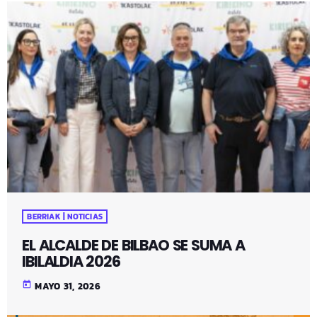
BERRIAK | NOTICIAS
EL ALCALDE DE BILBAO SE SUMA A
IBILALDIA 2026
today
MAYO 31, 2026