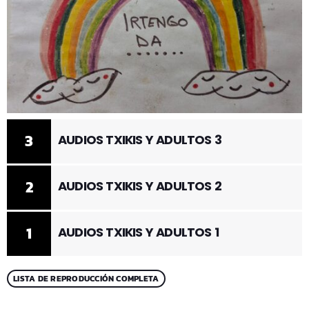
3
AUDIOS TXIKIS Y ADULTOS 3
2
AUDIOS TXIKIS Y ADULTOS 2
1
AUDIOS TXIKIS Y ADULTOS 1
LISTA DE REPRODUCCIÓN COMPLETA