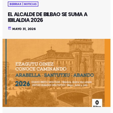
BERRIAK | NOTICIAS
EL ALCALDE DE BILBAO SE SUMA A
IBILALDIA 2026
today
MAYO 31, 2026