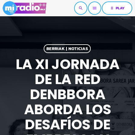
pause
PLAY
search
menu
BERRIAK | NOTICIAS
LA XI JORNADA
DE LA RED
DENBBORA
ABORDA LOS
DESAFÍOS DE