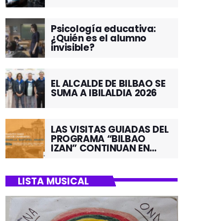
Psicología educativa:
¿Quién es el alumno
invisible?
EL ALCALDE DE BILBAO SE
SUMA A IBILALDIA 2026
LAS VISITAS GUIADAS DEL
PROGRAMA “BILBAO
IZAN” CONTINUAN EN
JUNIO POR EL BARRIO DE
SANTUTXU
LISTA MUSICAL