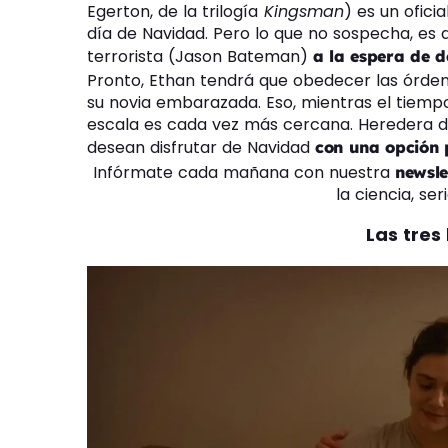
Egerton, de la trilogía
Kingsman
) es un ofici
día de Navidad. Pero lo que no sospecha, es q
terrorista (Jason Bateman)
a la espera de d
Pronto, Ethan tendrá que obedecer las órdene
su novia embarazada. Eso, mientras el tiempo
escala es cada vez más cercana. Heredera 
desean disfrutar de Navidad
con una opción p
Infórmate cada mañana con nuestra
newsle
la ciencia, ser
Las tres 