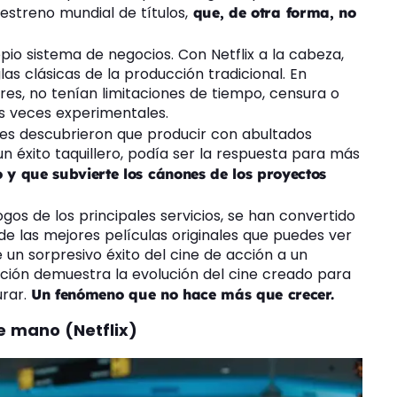
 estreno mundial de títulos,
que, de otra forma, no
pio sistema de negocios. Con Netflix a la cabeza,
las clásicas de la producción tradicional. En
es, no tenían limitaciones de tiempo, censura o
s veces experimentales.
ores descubrieron que producir con abultados
n éxito taquillero, podía ser la respuesta para más
 y que subvierte los cánones de los proyectos
gos de los principales servicios, se han convertido
de las mejores películas originales que puedes ver
 un sorpresivo éxito del cine de acción a un
ción demuestra la evolución del cine creado para
urar.
Un fenómeno que no hace más que crecer.
e mano (Netflix)