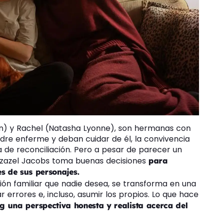
sen) y Rachel (Natasha Lyonne), son hermanas con
dre enferme y deban cuidar de él, la convivencia
a de reconciliación. Pero a pesar de parecer un
 Azazel Jacobs toma buenas decisiones
para
es de sus personajes.
ón familiar que nadie desea, se transforma en una
 errores e, incluso, asumir los propios. Lo que hace
g una perspectiva honesta y realista acerca del