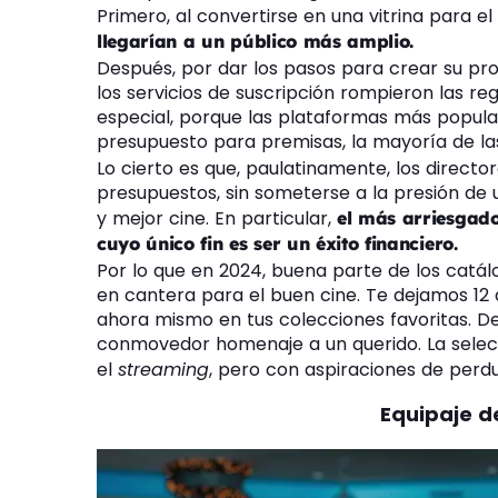
Primero, al convertirse en una vitrina para el
llegarían a un público más amplio.
Después, por dar los pasos para crear su pro
los servicios de suscripción rompieron las reg
especial, porque las plataformas más popular
presupuesto para premisas, la mayoría de la
Lo cierto es que, paulatinamente, los direct
presupuestos, sin someterse a la presión de u
y mejor cine. En particular,
el más arriesgado
cuyo único fin es ser un éxito financiero.
Por lo que en 2024, buena parte de los catálo
en cantera para el buen cine. Te dejamos 12 
ahora mismo en tus colecciones favoritas. De
conmovedor homenaje a un querido. La selec
el
streaming
, pero con aspiraciones de perd
Equipaje d