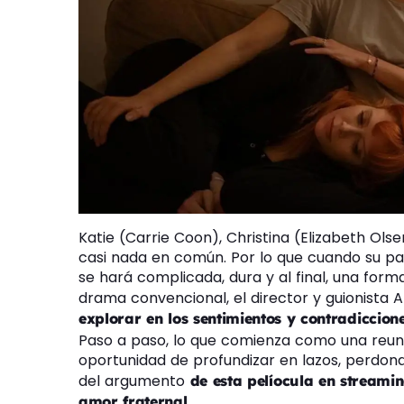
Katie (Carrie Coon), Christina (Elizabeth Ol
casi nada en común. Por lo que cuando su pa
se hará complicada, dura y al final, una form
drama convencional, el director y guionista
explorar en los sentimientos y contradiccion
Paso a paso, lo que comienza como una reuni
oportunidad de profundizar en lazos, perdonar
del argumento
de esta pelíocula en streamin
amor fraternal.