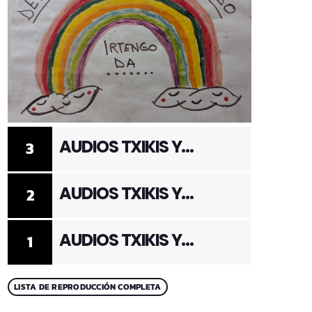
AUDIOS TXIKIS Y
3
ADULTOS 3
AUDIOS TXIKIS Y
2
ADULTOS 2
AUDIOS TXIKIS Y
1
ADULTOS 1
LISTA DE REPRODUCCIÓN COMPLETA