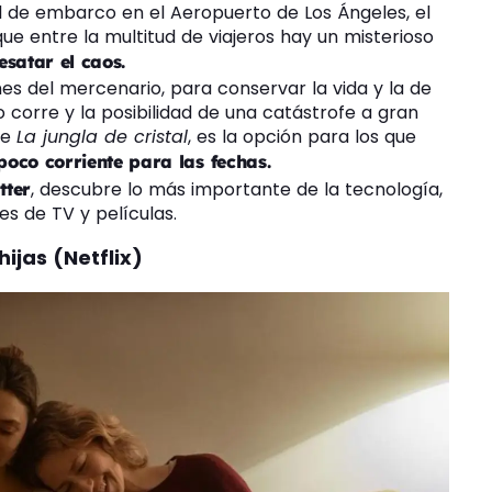
al de embarco en el Aeropuerto de Los Ángeles, el
ue entre la multitud de viajeros hay un misterioso
esatar el caos.
s del mercenario, para conservar la vida y la de
 corre y la posibilidad de una catástrofe a gran
de
La jungla de cristal
, es la opción para los que
oco corriente para las fechas.
, descubre lo más importante de la tecnología,
tter
ies de TV y películas.
hijas (Netflix)