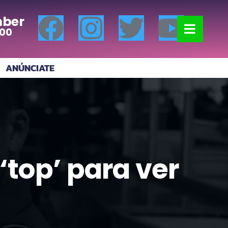
ber
:00
ANÚNCIATE
 ‘top’ para ver