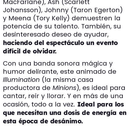
MacFarlane), Ash (Scarlett
Johansson), Johnny (Taron Egerton)
y Meena (Tory Kelly) demuestren la
potencia de su talento. También, su
desinteresado deseo de ayudar,
haciendo del espectáculo un evento
difícil de olvidar.
Con una banda sonora mágica y
humor delirante, este animado de
Illumination
(la misma casa
productora de
Minions
), es ideal para
cantar, reír y llorar. Y en más de una
ocasión, todo a la vez.
Ideal para los
que necesitan una dosis de energía en
esta época de desánimo.