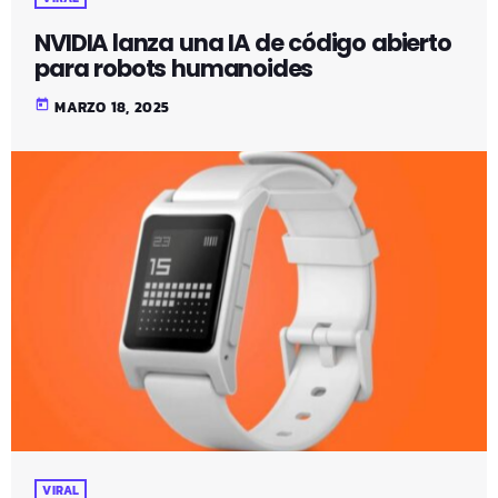
NVIDIA lanza una IA de código abierto
para robots humanoides
today
MARZO 18, 2025
VIRAL