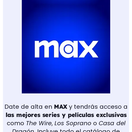
Date de alta en
y tendrás acceso a
MAX
las mejores series y películas exclusivas
como
The Wire
,
Los Soprano
o
Casa del
Dragón
. Incluye todo el catálogo de