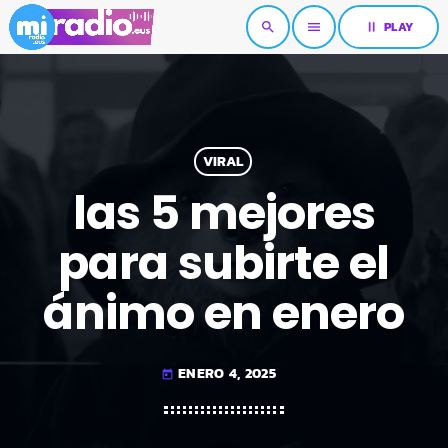
pause
PLAY
search
menu
VIRAL
las 5 mejores
para subirte el
ánimo en enero
ENERO 4, 2025
today