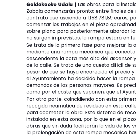
Las obras para la insta
Galdakaoko Udala |
Zabala comenzarán pronto: entre finales de m
contrato que asciende a 1.158.781,89 euros, p
comenzar los trabajos en el plazo aproximado
sobre plano para posteriormente abordar las o
no surgen imprevistos, la rampa estará en fu
Se trata de la primera fase para mejorar la a
mediante una rampa mecánica que conectar
descendente la cota más alta del ascensor y
de la calle. Se trata de una cuesta difícil de s
pesar de que se haya encarecido el precio y
el Ayuntamiento ha decidido hacer la rampa 
demandas de las personas mayores. Es precis
como por el coste que suponen, que el Ayunt
Por otra parte, coincidiendo con esta primera
recogida neumática de residuos en esta cal
para acometer la obra. Este sistema de recog
instalado en esta zona, por lo que en el pl
obras que sin duda facilitarán la vida de los 
la prolongación de esta rampa mecánica hast