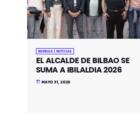
BERRIAK | NOTICIAS
EL ALCALDE DE BILBAO SE
SUMA A IBILALDIA 2026
MAYO 31, 2026
today