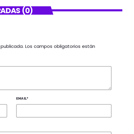
ADAS (0)
á publicada. Los campos obligatorios están
EMAIL*