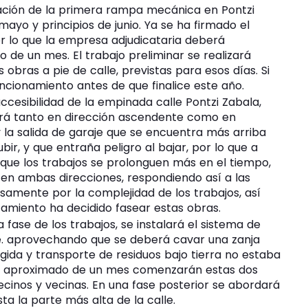
lación de la primera rampa mecánica en Pontzi
ayo y principios de junio. Ya se ha firmado el
or lo que la empresa adjudicataria deberá
 de un mes. El trabajo preliminar se realizará
bras a pie de calle, previstas para esos días. Si
ncionamiento antes de que finalice este año.
ccesibilidad de la empinada calle Pontzi Zabala,
á tanto en dirección ascendente como en
 la salida de garaje que se encuentra más arriba
ubir, y que entraña peligro al bajar, por lo que a
 que los trabajos se prolonguen más en el tiempo,
en ambas direcciones, respondiendo así a las
amente por la complejidad de los trabajos, así
amiento ha decidido fasear estas obras.
 fase de los trabajos, se instalará el sistema de
le. aprovechando que se deberá cavar una zanja
ida y transporte de residuos bajo tierra no estaba
azo aproximado de un mes comenzarán estas dos
vecinos y vecinas. En una fase posterior se abordará
a la parte más alta de la calle.