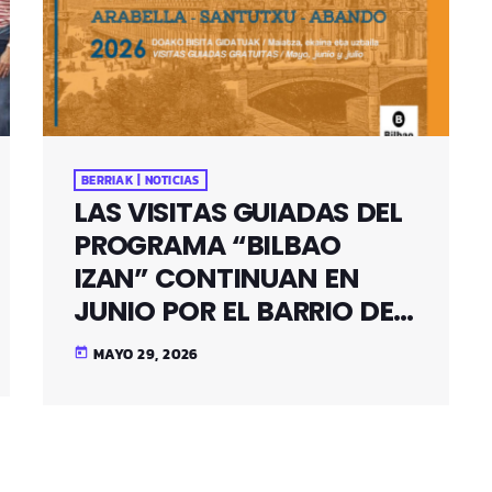
BERRIAK | NOTICIAS
LAS VISITAS GUIADAS DEL
PROGRAMA “BILBAO
IZAN” CONTINUAN EN
JUNIO POR EL BARRIO DE
SANTUTXU
MAYO 29, 2026
today