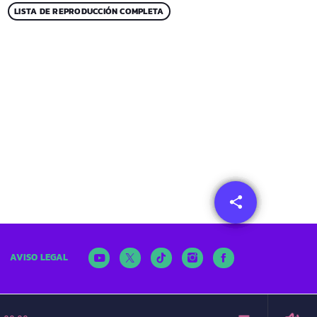
LISTA DE REPRODUCCIÓN COMPLETA
share
email
AVISO LEGAL