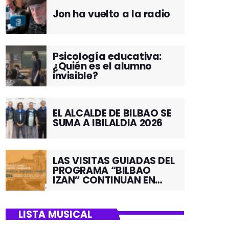
Jon ha vuelto a la radio
Psicología educativa:
¿Quién es el alumno
invisible?
EL ALCALDE DE BILBAO SE
SUMA A IBILALDIA 2026
LAS VISITAS GUIADAS DEL
PROGRAMA “BILBAO
IZAN” CONTINUAN EN
JUNIO POR EL BARRIO DE
SANTUTXU
LISTA MUSICAL