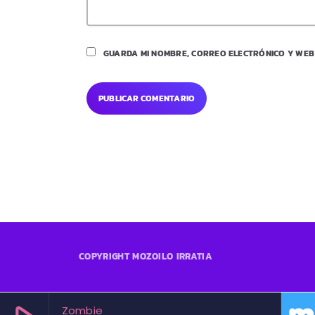
GUARDA MI NOMBRE, CORREO ELECTRÓNICO Y WEB
COPYRIGHT MOZOILO IRRATIA
Zombie