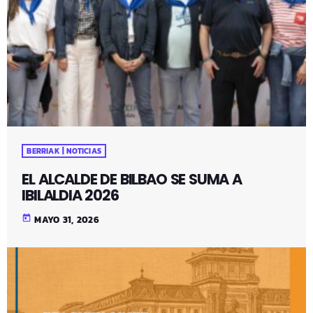
BERRIAK | NOTICIAS
EL ALCALDE DE BILBAO SE SUMA A
IBILALDIA 2026
today
MAYO 31, 2026