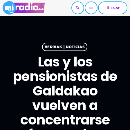
pause
PLAY
search
menu
BERRIAK | NOTICIAS
Las y los
pensionistas de
Galdakao
vuelven a
concentrarse