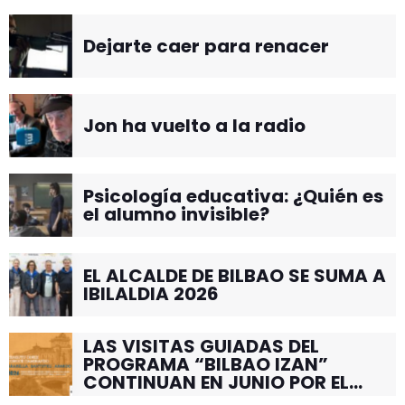
Dejarte caer para renacer
Jon ha vuelto a la radio
Psicología educativa: ¿Quién es
el alumno invisible?
EL ALCALDE DE BILBAO SE SUMA A
IBILALDIA 2026
LAS VISITAS GUIADAS DEL
PROGRAMA “BILBAO IZAN”
CONTINUAN EN JUNIO POR EL
BARRIO DE SANTUTXU