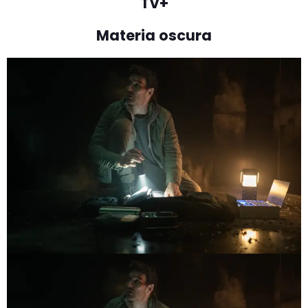
TV+
Materia oscura