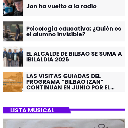
Jon ha vuelto a la radio
Psicología educativa: ¿Quién es
el alumno invisible?
EL ALCALDE DE BILBAO SE SUMA A
IBILALDIA 2026
LAS VISITAS GUIADAS DEL
PROGRAMA “BILBAO IZAN”
CONTINUAN EN JUNIO POR EL
BARRIO DE SANTUTXU
LISTA MUSICAL