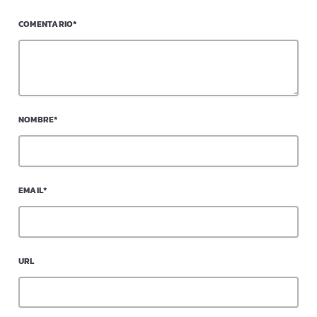
COMENTARIO*
NOMBRE*
EMAIL*
URL