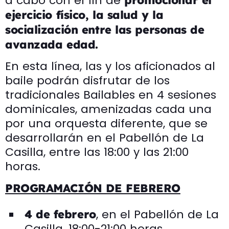
a cabo con el fin de
promocionar el
ejercicio físico, la salud y la
socialización entre las personas de
avanzada edad.
En esta línea, las y los aficionados al
baile podrán disfrutar de los
tradicionales Bailables en 4 sesiones
dominicales, amenizadas cada una
por una orquesta diferente, que se
desarrollarán en el Pabellón de La
Casilla, entre las 18:00 y las 21:00
horas.
PROGRAMACIÓN DE FEBRERO
, en el Pabellón de La
4 de febrero
Casilla, 18:00-21:00 horas,