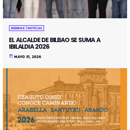
BERRIAK | NOTICIAS
EL ALCALDE DE BILBAO SE SUMA A
IBILALDIA 2026
today
MAYO 31, 2026