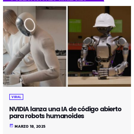
VIRAL
NVIDIA lanza una IA de código abierto
para robots humanoides
today
MARZO 18, 2025