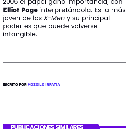
2006 el papel ganó importancia, con
interpretándola. Es la más
Elliot Page
joven de los
X-Men
y su principal
poder es que puede volverse
intangible.
ESCRITO POR
MOZOILO IRRATIA
PUBLICACIONES SIMILARES