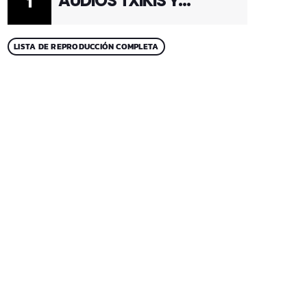
AUDIOS TXIKIS Y
1
ADULTOS 1
LISTA DE REPRODUCCIÓN COMPLETA