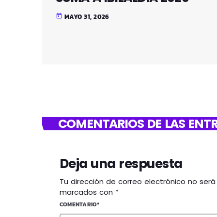
MAYO 31, 2026
today
COMENTARIOS DE LAS ENTR
Deja una respuesta
Tu dirección de correo electrónico no ser
marcados con *
COMENTARIO*