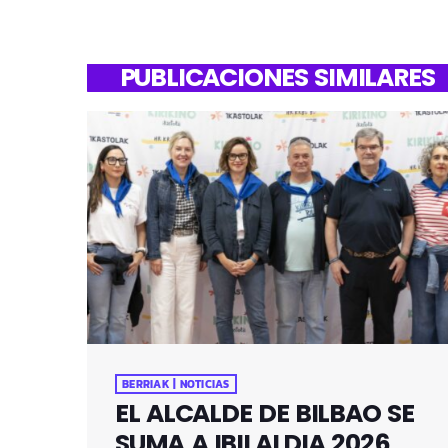
PUBLICACIONES SIMILARES
BERRIAK | NOTICIAS
EL ALCALDE DE BILBAO SE
SUMA A IBILALDIA 2026