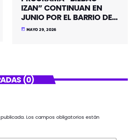
IZAN” CONTINUAN EN
JUNIO POR EL BARRIO DE
SANTUTXU
MAYO 29, 2026
today
ADAS (0)
á publicada. Los campos obligatorios están