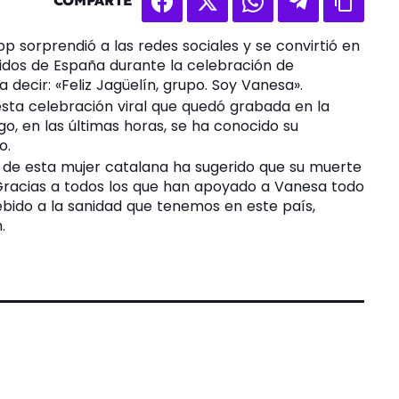
COMPARTE
p sorprendió a las redes sociales y se convirtió en
dos de España durante la celebración de
 decir: «Feliz Jagüelín, grupo. Soy Vanesa».
sta celebración viral que quedó grabada en la
o, en las últimas horas, se ha conocido su
o.
 de esta mujer catalana ha sugerido que su muerte
«Gracias a todos los que han apoyado a Vanesa todo
bido a la sanidad que tenemos en este país,
.