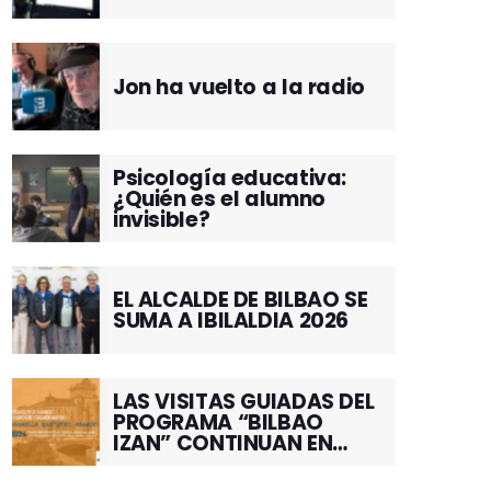
Jon ha vuelto a la radio
Psicología educativa:
¿Quién es el alumno
invisible?
EL ALCALDE DE BILBAO SE
SUMA A IBILALDIA 2026
LAS VISITAS GUIADAS DEL
PROGRAMA “BILBAO
IZAN” CONTINUAN EN
JUNIO POR EL BARRIO DE
SANTUTXU