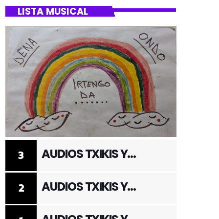
LISTA MUSICAL
AUDIOS TXIKIS Y
3
ADULTOS 3
AUDIOS TXIKIS Y
2
ADULTOS 2