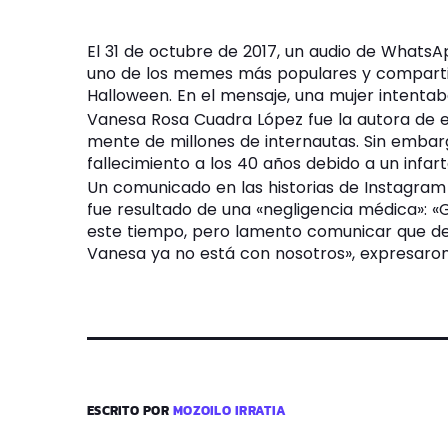
El 31 de octubre de 2017, un audio de WhatsAp
uno de los memes más populares y comparti
Halloween. En el mensaje, una mujer intentaba
Vanesa Rosa Cuadra López fue la autora de e
mente de millones de internautas. Sin embarg
fallecimiento a los 40 años debido a un infart
Un comunicado en las historias de Instagram
fue resultado de una «negligencia médica»: 
este tiempo, pero lamento comunicar que de
Vanesa ya no está con nosotros», expresaron
ESCRITO POR
MOZOILO IRRATIA