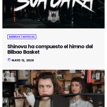
BERRIAK | NOTICIAS
Shinova ha compuesto el himno del
Bilbao Basket
today
MAYO 12, 2026