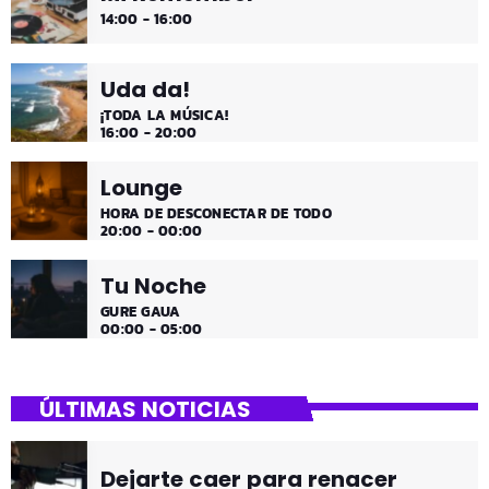
14:00 - 16:00
Uda da!
¡TODA LA MÚSICA!
16:00 - 20:00
Lounge
HORA DE DESCONECTAR DE TODO
20:00 - 00:00
Tu Noche
GURE GAUA
00:00 - 05:00
ÚLTIMAS NOTICIAS
Dejarte caer para renacer