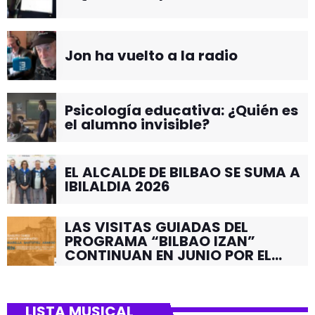
Jon ha vuelto a la radio
Psicología educativa: ¿Quién es
el alumno invisible?
EL ALCALDE DE BILBAO SE SUMA A
IBILALDIA 2026
LAS VISITAS GUIADAS DEL
PROGRAMA “BILBAO IZAN”
CONTINUAN EN JUNIO POR EL
BARRIO DE SANTUTXU
LISTA MUSICAL