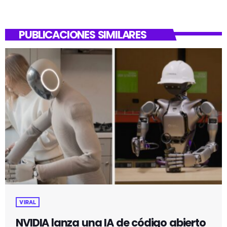
PUBLICACIONES SIMILARES
VIRAL
NVIDIA lanza una IA de código abierto