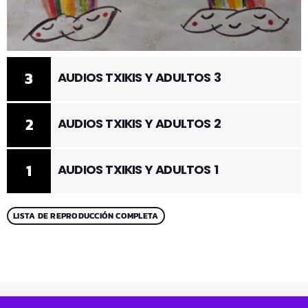
3
AUDIOS TXIKIS Y ADULTOS 3
2
AUDIOS TXIKIS Y ADULTOS 2
1
AUDIOS TXIKIS Y ADULTOS 1
LISTA DE REPRODUCCIÓN COMPLETA