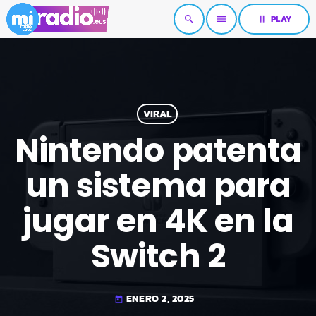
pause
PLAY
search
menu
VIRAL
Nintendo patenta
un sistema para
jugar en 4K en la
Switch 2
ENERO 2, 2025
today