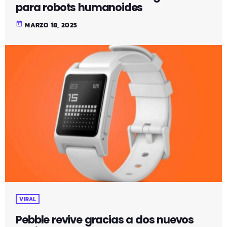
para robots humanoides
today
MARZO 18, 2025
VIRAL
Pebble revive gracias a dos nuevos