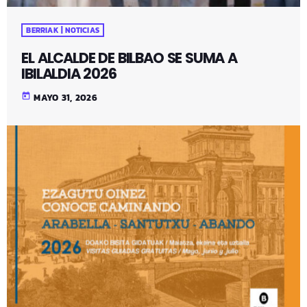
BERRIAK | NOTICIAS
EL ALCALDE DE BILBAO SE SUMA A
IBILALDIA 2026
today
MAYO 31, 2026