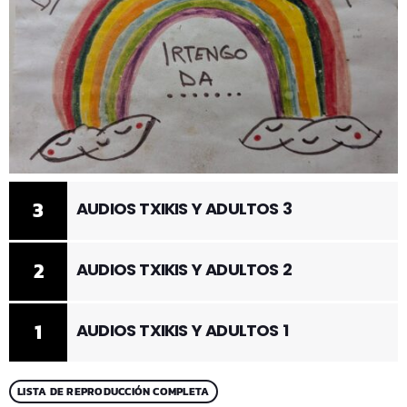
3
AUDIOS TXIKIS Y ADULTOS 3
2
AUDIOS TXIKIS Y ADULTOS 2
1
AUDIOS TXIKIS Y ADULTOS 1
LISTA DE REPRODUCCIÓN COMPLETA