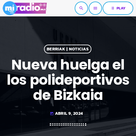
pause
PLAY
search
menu
BERRIAK | NOTICIAS
Nueva huelga el
los polideportivos
de Bizkaia
ABRIL 9, 2024
today