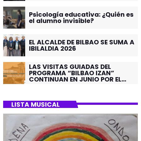
Psicología educativa: ¿Quién es
el alumno invisible?
EL ALCALDE DE BILBAO SE SUMA A
IBILALDIA 2026
LAS VISITAS GUIADAS DEL
PROGRAMA “BILBAO IZAN”
CONTINUAN EN JUNIO POR EL
BARRIO DE SANTUTXU
LISTA MUSICAL