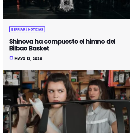
BERRIAK | NOTICIAS
Shinova ha compuesto el himno del
Bilbao Basket
today
MAYO 12, 2026