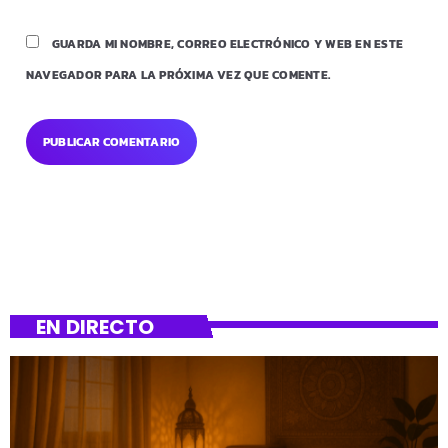
GUARDA MI NOMBRE, CORREO ELECTRÓNICO Y WEB EN ESTE
NAVEGADOR PARA LA PRÓXIMA VEZ QUE COMENTE.
EN DIRECTO