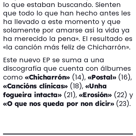
lo que estaban buscando. Sienten
que todo lo que han hecho antes les
ha llevado a este momento y que
solamente por amarse así la vida ya
ha merecido la pena». El resultado es
«la canción más feliz de Chicharrón».
Este nuevo EP se suma a una
discografía que cuenta con álbumes
como
(14),
(16),
«Chicharrón»
«Postal»
(18),
«Cancións clínicas»
«Unha
(21),
(22) y
fogueira intacta»
«Erosión»
(23).
«O que nos queda por non dicir»