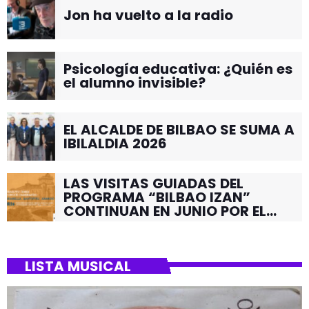
Jon ha vuelto a la radio
Psicología educativa: ¿Quién es
el alumno invisible?
EL ALCALDE DE BILBAO SE SUMA A
IBILALDIA 2026
LAS VISITAS GUIADAS DEL
PROGRAMA “BILBAO IZAN”
CONTINUAN EN JUNIO POR EL
BARRIO DE SANTUTXU
LISTA MUSICAL