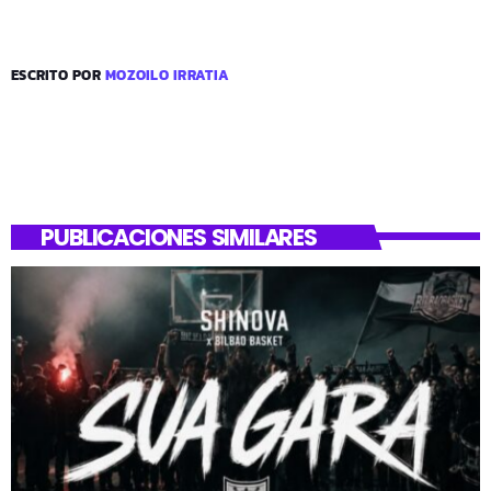
ESCRITO POR
MOZOILO IRRATIA
PUBLICACIONES SIMILARES