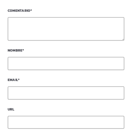
COMENTARIO*
NOMBRE*
EMAIL*
URL