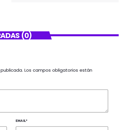
ADAS (0)
á publicada. Los campos obligatorios están
EMAIL*