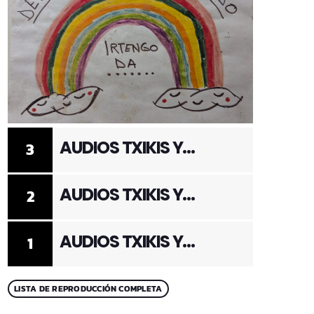
AUDIOS TXIKIS Y
3
ADULTOS 3
AUDIOS TXIKIS Y
2
ADULTOS 2
AUDIOS TXIKIS Y
1
ADULTOS 1
LISTA DE REPRODUCCIÓN COMPLETA