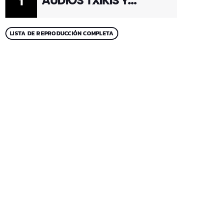
AUDIOS TXIKIS Y
1
ADULTOS 1
LISTA DE REPRODUCCIÓN COMPLETA