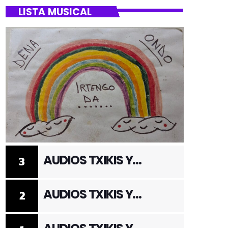
LISTA MUSICAL
AUDIOS TXIKIS Y
3
ADULTOS 3
AUDIOS TXIKIS Y
2
ADULTOS 2