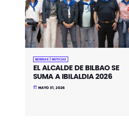
BERRIAK | NOTICIAS
EL ALCALDE DE BILBAO SE
SUMA A IBILALDIA 2026
MAYO 31, 2026
today