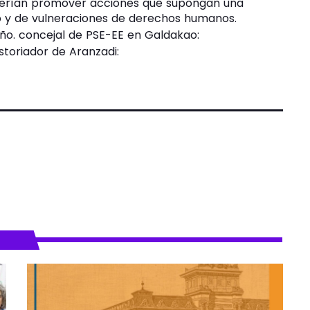
eberían promover acciones que supongan una
mo y de vulneraciones de derechos humanos.
iño. concejal de PSE-EE en Galdakao:
toriador de Aranzadi: