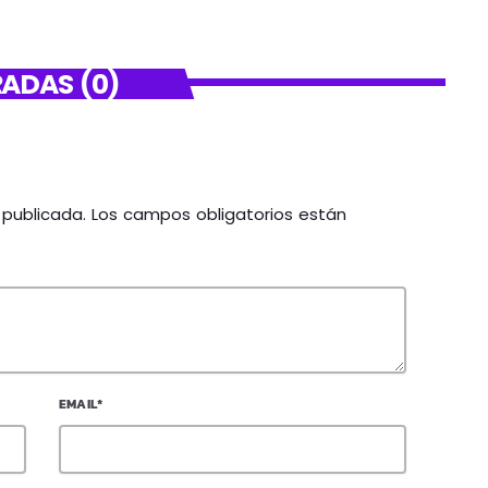
ADAS (0)
á publicada. Los campos obligatorios están
EMAIL*