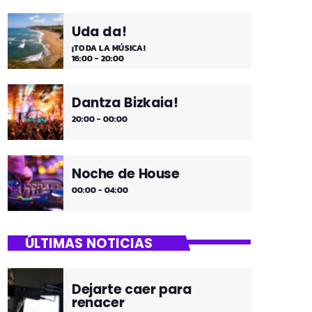
Uda da!
¡TODA LA MÚSICA!
16:00 - 20:00
Dantza Bizkaia!
20:00 - 00:00
Noche de House
00:00 - 04:00
ÚLTIMAS NOTICIAS
Dejarte caer para
renacer