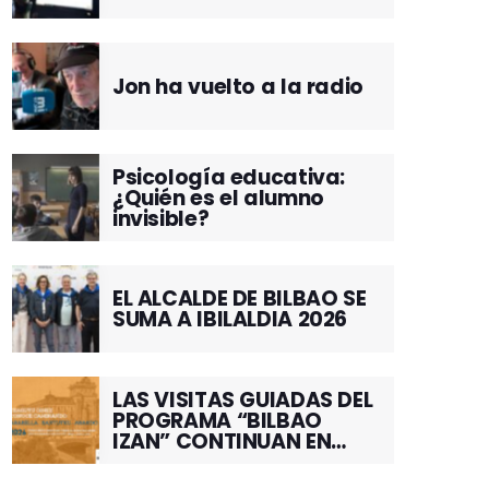
Jon ha vuelto a la radio
Psicología educativa:
¿Quién es el alumno
invisible?
EL ALCALDE DE BILBAO SE
SUMA A IBILALDIA 2026
LAS VISITAS GUIADAS DEL
PROGRAMA “BILBAO
IZAN” CONTINUAN EN
JUNIO POR EL BARRIO DE
SANTUTXU