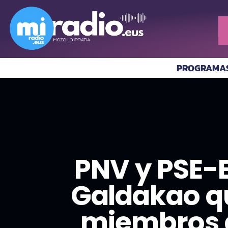
PROGRAMA
PNV y PSE-E
Galdakao qu
miembros de