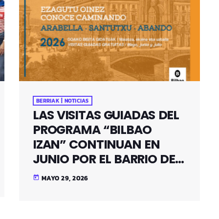
BERRIAK | NOTICIAS
LAS VISITAS GUIADAS DEL
PROGRAMA “BILBAO
IZAN” CONTINUAN EN
JUNIO POR EL BARRIO DE
SANTUTXU
MAYO 29, 2026
today