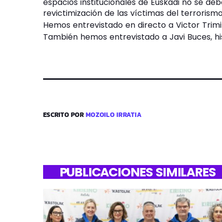
espacios institucionales de Euskadi no se d
revictimización de las víctimas del terroris
Hemos entrevistado en directo a Victor Trim
También hemos entrevistado a Javi Buces, his
ESCRITO POR
MOZOILO IRRATIA
PUBLICACIONES SIMILARES