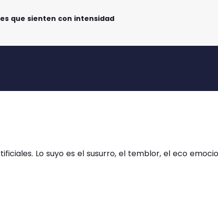
es que sienten con intensidad
tificiales. Lo suyo es el susurro, el temblor, el eco em