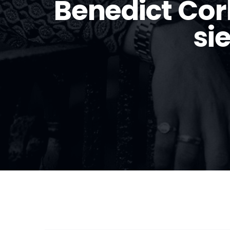
Benedict Cor
si