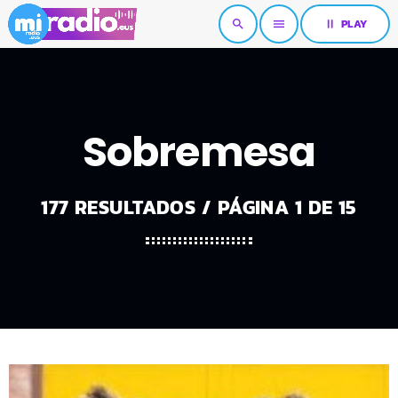
pause
PLAY
search
menu
Sobremesa
177 RESULTADOS / PÁGINA 1 DE 15