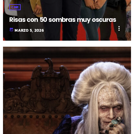
CINE
Risas con 50 sombras muy oscuras
more_vert
today
MARZO 5, 2026
fast_forward
00:00:00
- Inicio