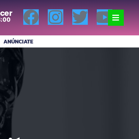
cer
8:00
ANÚNCIATE